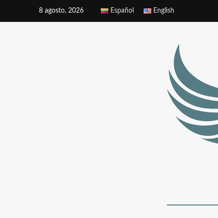
8 agosto, 2026
Español
English