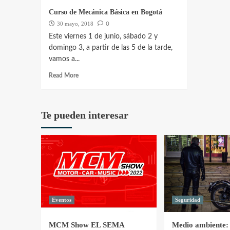
Curso de Mecánica Básica en Bogotá
0
30 mayo, 2018
Este viernes 1 de junio, sábado 2 y
domingo 3, a partir de las 5 de la tarde,
vamos a...
Read More
Te pueden interesar
Eventos
Seguridad
MCM Show EL SEMA
Medio ambiente: 