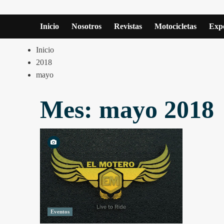
Inicio
Nosotros
Revistas
Motocicletas
Expe
Inicio
2018
mayo
Mes:
mayo 2018
Eventos