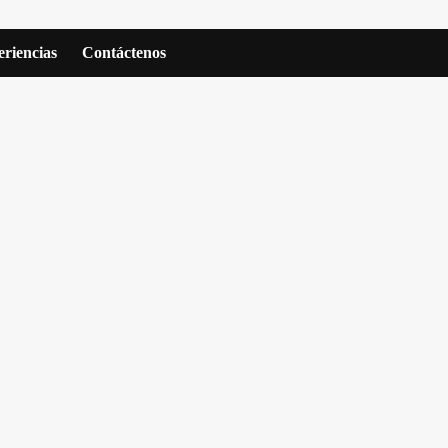
riencias
Contáctenos