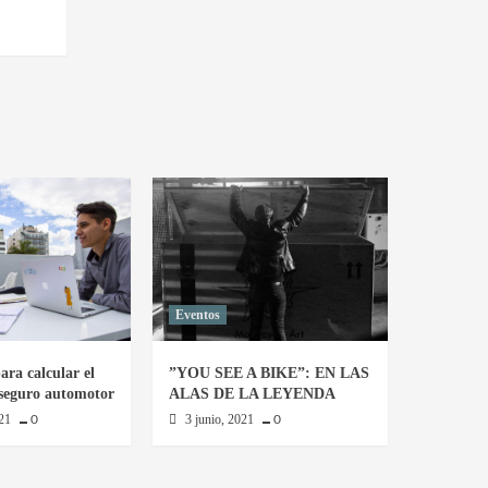
Eventos
ara calcular el
”YOU SEE A BIKE”: EN LAS
 seguro automotor
ALAS DE LA LEYENDA
021
3 junio, 2021
0
0