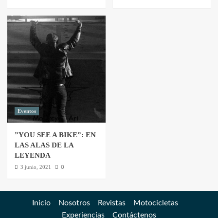
Eventos
”YOU SEE A BIKE”: EN
LAS ALAS DE LA
LEYENDA
0
3 junio, 2021
Inicio
Nosotros
Revistas
Motocicletas
Experiencias
Contáctenos