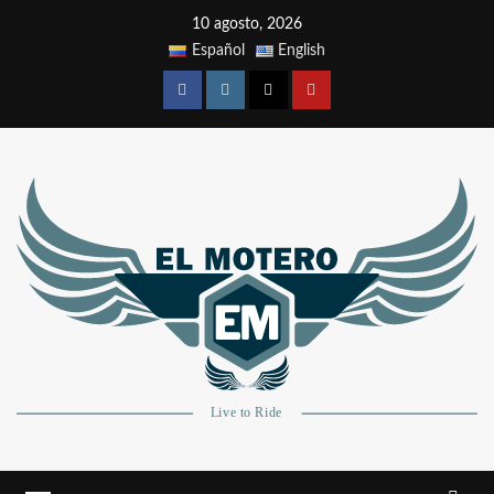
10 agosto, 2026
Español
English