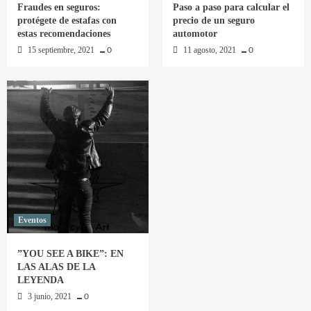
Fraudes en seguros:
Paso a paso para calcular el
protégete de estafas con
precio de un seguro
estas recomendaciones
automotor
15 septiembre, 2021
11 agosto, 2021
0
0
Eventos
”YOU SEE A BIKE”: EN
LAS ALAS DE LA
LEYENDA
3 junio, 2021
0