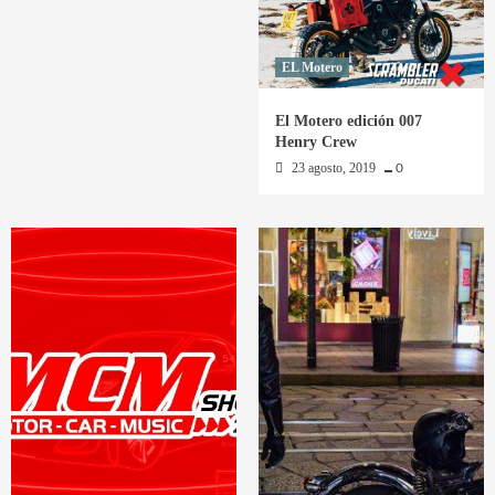
EL Motero
El Motero edición 007
Henry Crew
23 agosto, 2019
0