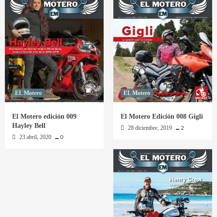
EL Motero
EL Motero
El Motero edición 009
El Motero Edición 008 Gigli
Hayley Bell
28 diciembre, 2019
2
23 abril, 2020
0