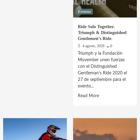
Eventos
Ride Solo Together.
Triumph & Distinguished
Gentlemen’s Ride.
4 agosto, 2020
0
Triumph y la Fundación
Movember unen fuerzas
con el Distinguished
Gentleman’s Ride 2020 el
27 de septiembre para el
evento...
Read
Read More
more
about
Ride
Solo
Together.
Triumph