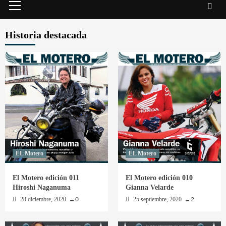
principal
Historia destacada
EL Motero
EL Motero
El Motero edición 011
El Motero edición 010
Hiroshi Naganuma
Gianna Velarde
28 diciembre, 2020
25 septiembre, 2020
0
2