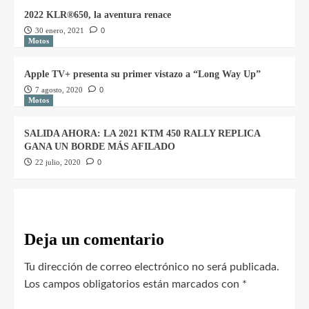
2022 KLR®650, la aventura renace
30 enero, 2021
0
Motos
Apple TV+ presenta su primer vistazo a “Long Way Up”
7 agosto, 2020
0
Motos
SALIDA AHORA: LA 2021 KTM 450 RALLY REPLICA
GANA UN BORDE MÁS AFILADO
22 julio, 2020
0
Deja un comentario
Tu dirección de correo electrónico no será publicada.
Los campos obligatorios están marcados con
*