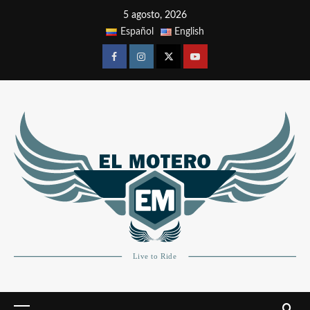
5 agosto, 2026
Español
English