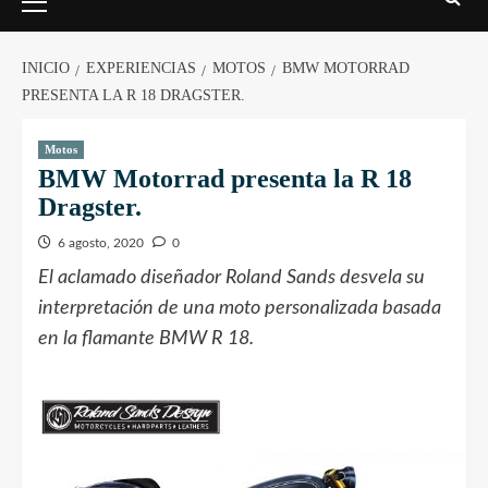
INICIO
EXPERIENCIAS
MOTOS
BMW MOTORRAD
PRESENTA LA R 18 DRAGSTER.
Motos
BMW Motorrad presenta la R 18
Dragster.
6 agosto, 2020
0
El aclamado diseñador Roland Sands desvela su
interpretación de una moto personalizada basada
en la flamante BMW R 18.