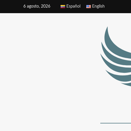
6 agosto, 2026
Español
English