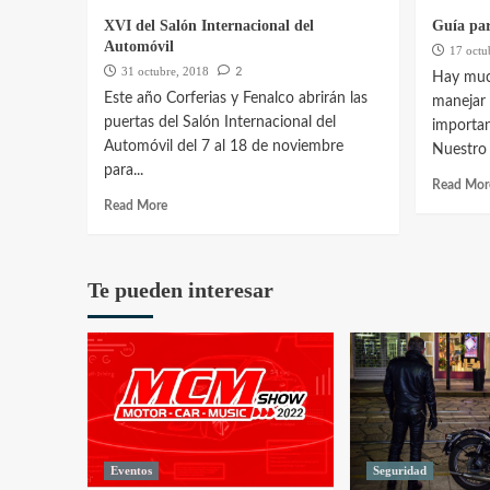
XVI del Salón Internacional del
Guía par
Automóvil
17 octu
2
31 octubre, 2018
Hay muc
Este año Corferias y Fenalco abrirán las
manejar 
puertas del Salón Internacional del
importan
Automóvil del 7 al 18 de noviembre
Nuestro o
para...
Read Mor
Read More
Te pueden interesar
Eventos
Seguridad