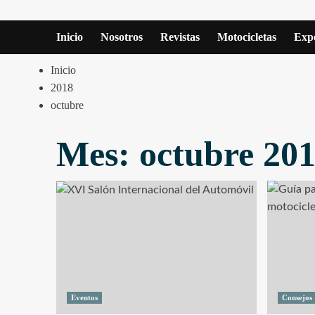
Inicio
Nosotros
Revistas
Motocicletas
Expe
Inicio
2018
octubre
Mes:
octubre 20
Eventos
Consejos