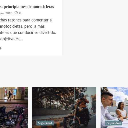
a principiantes de motocicletas
0
bre, 2018
has razones para comenzar a
motocicletas, pero la más
te es que conducir es divertido.
bjetivo es...
e
Seguridad
Seguridad