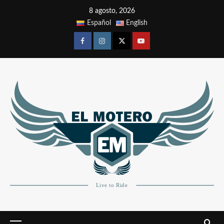
8 agosto, 2026
Español
English