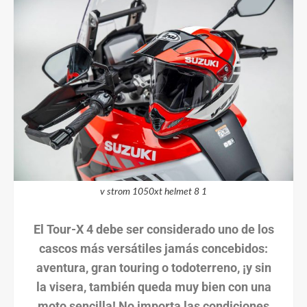
v strom 1050xt helmet 8 1
El Tour-X 4 debe ser considerado uno de los
cascos más versátiles jamás concebidos:
aventura, gran touring o todoterreno, ¡y sin
la visera, también queda muy bien con una
moto sencilla! No importa las condiciones