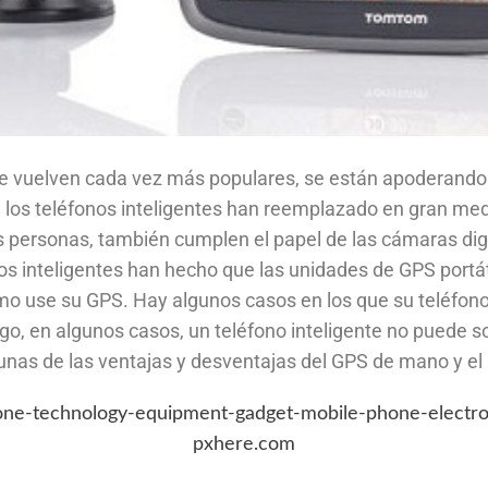
 se vuelven cada vez más populares, se están apoderand
, los teléfonos inteligentes han reemplazado en gran me
s personas, también cumplen el papel de las cámaras dig
os inteligentes han hecho que las unidades de GPS portá
 use su GPS. Hay algunos casos en los que su teléfono i
, en algunos casos, un teléfono inteligente no puede s
unas de las ventajas y desventajas del GPS de mano y el 