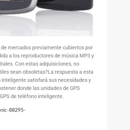
o de mercados previamente cubiertos por
dida a los reproductores de música MP3 y
itales. Con estas adquisiciones, no
tiles sean obsoletas?La respuesta a esta
nteligente satisfará sus necesidades y
ostener donde las unidades de GPS
GPS de teléfono inteligente.