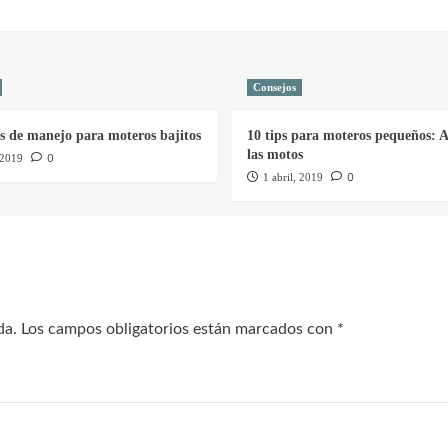
Consejos
as de manejo para moteros bajitos
10 tips para moteros pequeños: A
las motos
0
 2019
0
1 abril, 2019
da.
Los campos obligatorios están marcados con
*