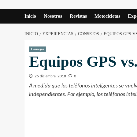
Inicio
Nosotros
Revistas
Motocicletas
Expe
INICIO
EXPERIENCIAS
CONSEJOS
EQUIPOS GPS V
Consejos
Equipos GPS vs.
25 diciembre, 2018
0
A medida que los teléfonos inteligentes se vue
independientes. Por ejemplo, los teléfonos inte