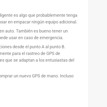
teligente es algo que probablemente tenga
nsar en empacar ningún equipo adicional.
o en auto. También es bueno tener un
puede usar en caso de emergencia.
iones desde el punto A al punto B.
mente para el rastreo de GPS de
nes que se adaptan a los entusiastas del
e comprar un nuevo GPS de mano. Incluso