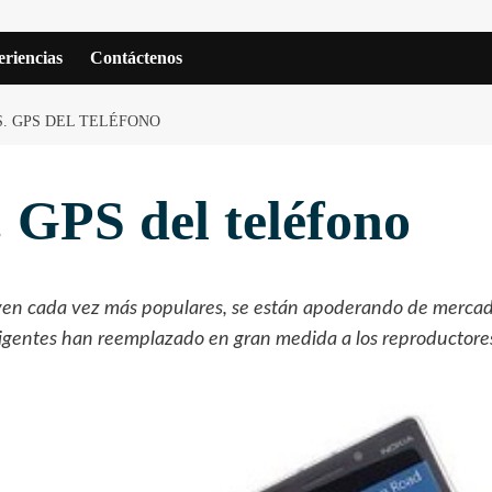
riencias
Contáctenos
S. GPS DEL TELÉFONO
 GPS del teléfono
lven cada vez más populares, se están apoderando de mercad
ligentes han reemplazado en gran medida a los reproductores