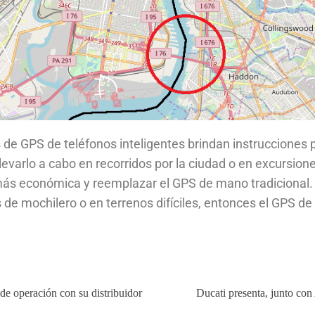
e GPS de teléfonos inteligentes brindan instrucciones 
varlo a cabo en recorridos por la ciudad o en excursion
 más económica y reemplazar el GPS de mano tradicional. 
es de mochilero o en terrenos difíciles, entonces el GPS
de operación con su distribuidor
Ducati presenta, junto con