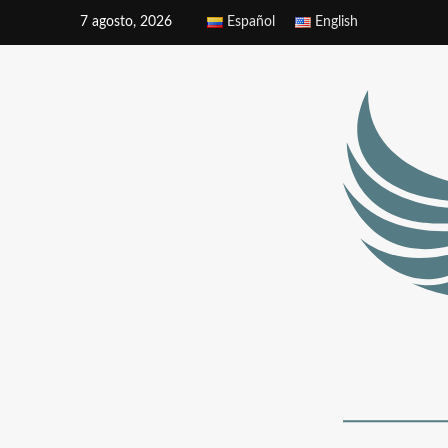
7 agosto, 2026
Español
English