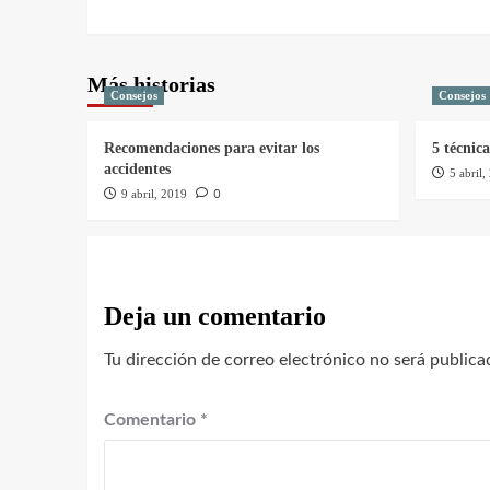
Más historias
Consejos
Consejos
Recomendaciones para evitar los
5 técnic
accidentes
5 abril,
0
9 abril, 2019
Deja un comentario
Tu dirección de correo electrónico no será publica
Comentario
*