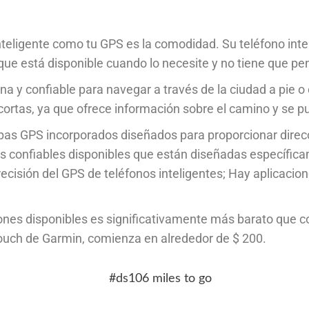
 inteligente como tu GPS es la comodidad. Su teléfono in
ue está disponible cuando lo necesite y no tiene que pe
na y confiable para navegar a través de la ciudad a pie 
cortas, ya que ofrece información sobre el camino y se 
as GPS incorporados diseñados para proporcionar direcc
s confiables disponibles que están diseñadas específica
recisión del GPS de teléfonos inteligentes; Hay aplicacio
aciones disponibles es significativamente más barato qu
uch de Garmin, comienza en alrededor de $ 200.