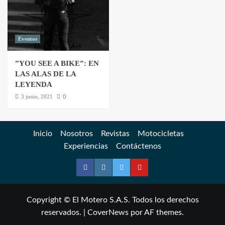
Eventos
”YOU SEE A BIKE”: EN
LAS ALAS DE LA
LEYENDA
0
3 junio, 2021
Inicio
Nosotros
Revistas
Motocicletas
Experiencias
Contáctenos
Copyright © El Motero S.A.S. Todos los derechos
reservados.
|
CoverNews
por AF themes.