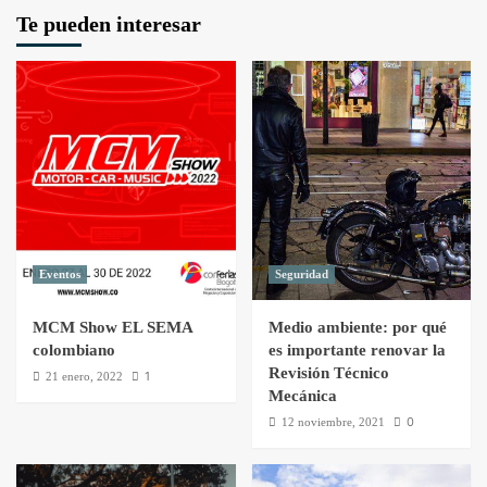
Te pueden interesar
Eventos
Seguridad
MCM Show EL SEMA
Medio ambiente: por qué
colombiano
es importante renovar la
Revisión Técnico
1
21 enero, 2022
Mecánica
0
12 noviembre, 2021