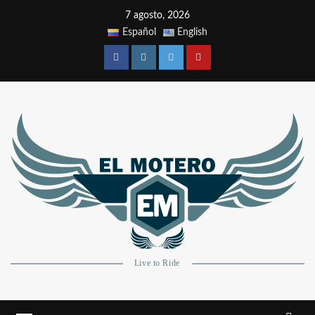
7 agosto, 2026
Español
English