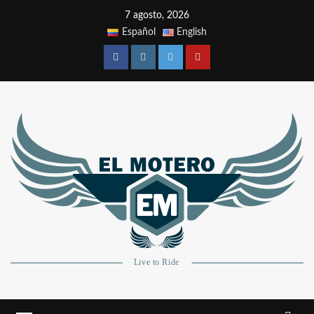
7 agosto, 2026
Español
English