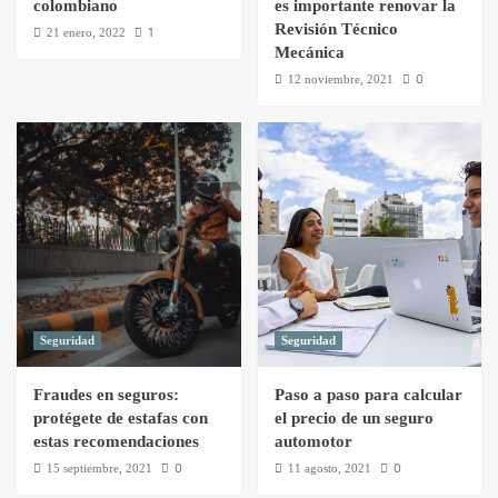
colombiano
es importante renovar la
Revisión Técnico
1
21 enero, 2022
Mecánica
0
12 noviembre, 2021
Seguridad
Seguridad
Fraudes en seguros:
Paso a paso para calcular
protégete de estafas con
el precio de un seguro
estas recomendaciones
automotor
0
0
15 septiembre, 2021
11 agosto, 2021