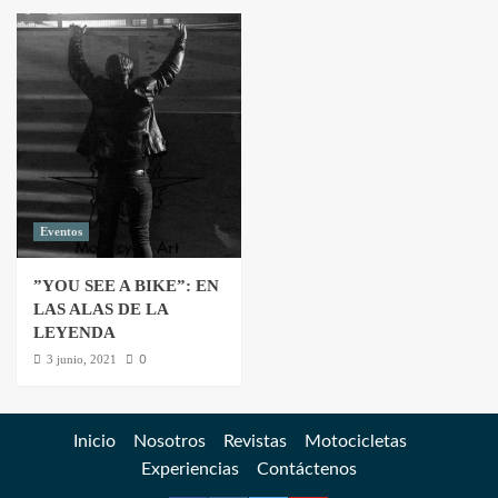
Eventos
”YOU SEE A BIKE”: EN
LAS ALAS DE LA
LEYENDA
0
3 junio, 2021
Inicio
Nosotros
Revistas
Motocicletas
Experiencias
Contáctenos