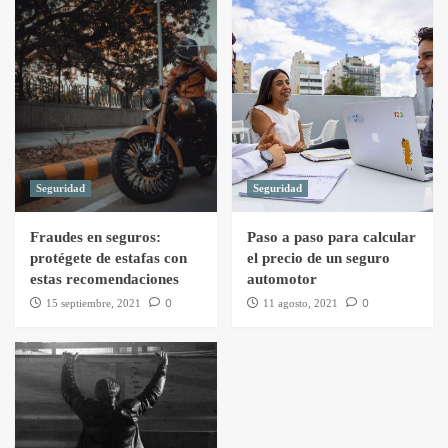
Seguridad
Seguridad
Fraudes en seguros:
Paso a paso para calcular
protégete de estafas con
el precio de un seguro
estas recomendaciones
automotor
0
0
15 septiembre, 2021
11 agosto, 2021