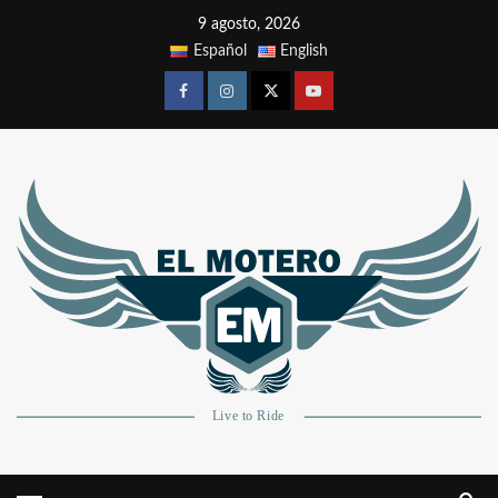
9 agosto, 2026
Español
English