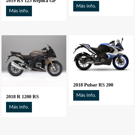
2019 RS 125 Replica GP
Más info.
Más info.
2018 Pulsar RS 200
Más info.
2018 R 1200 RS
Más info.