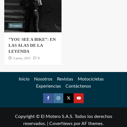
Eventos
”YOU SEE A BIKE”: EN
LAS ALAS DE LA
LEYENDA
0
3 junio, 2021
Inicio
Nosotros
Revistas
Motocicletas
Experiencias
Contáctenos
Copyright © El Motero S.A.S. Todos los derechos
reservados.
|
CoverNews
por AF themes.