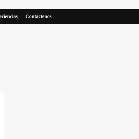
riencias
Contáctenos