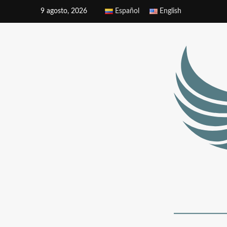
9 agosto, 2026
Español
English