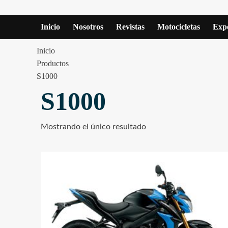
Inicio
Nosotros
Revistas
Motocicletas
Expe
Inicio
Productos
S1000
S1000
Mostrando el único resultado