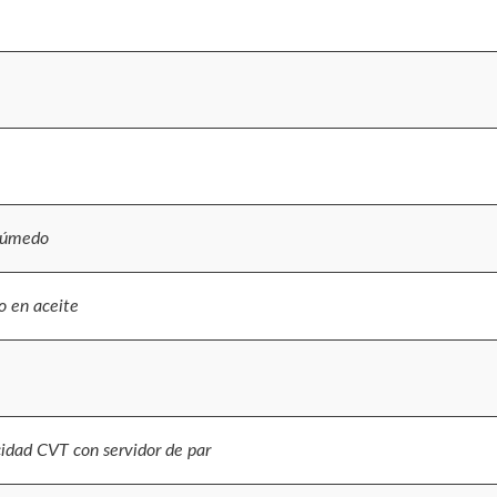
 húmedo
o en aceite
idad CVT con servidor de par