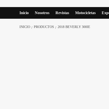
Inicio
Nosotros
Revistas
Motocicletas
Expe
INICIO
PRODUCTOS
2018 BEVERLY 300IE