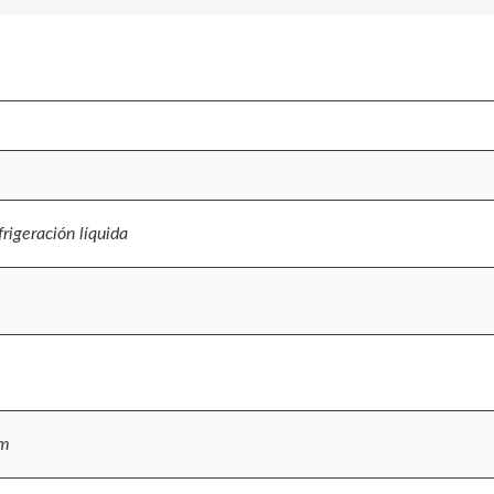
rigeración líquida
pm