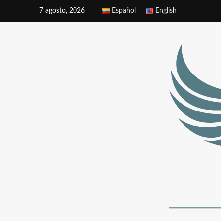
7 agosto, 2026
Español
English