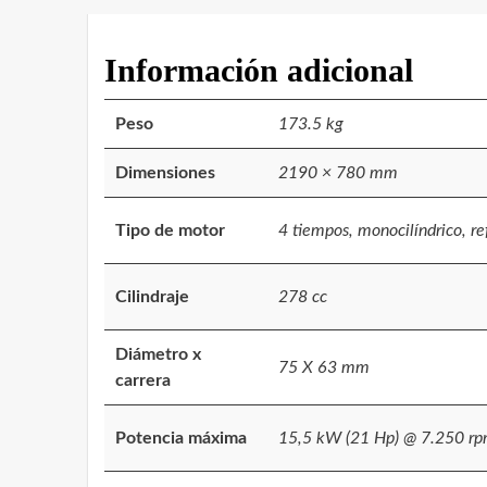
Información adicional
Peso
173.5 kg
Dimensiones
2190 × 780 mm
Tipo de motor
4 tiempos, monocilíndrico, ref
Cilindraje
278 cc
Diámetro x
75 X 63 mm
carrera
Potencia máxima
15,5 kW (21 Hp) @ 7.250 r