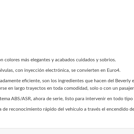
on colores más elegantes y acabados cuidados y sobrios.
lvulas, con inyección electrónica, se convierten en Euro4.
damente eficiente, son los ingredientes que hacen del Beverly el 
rse en largo trayectos en toda comodidad, solo o con un pasajer
tema ABS/ASR, ahora de serie, listo para intervenir en todo tipo 
a de reconocimiento rápido del vehículo a través el encendido de