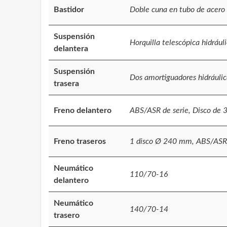
Bastidor
Doble cuna en tubo de acero 
Suspensión
Horquilla telescópica hidráu
delantera
Suspensión
Dos amortiguadores hidráulic
trasera
Freno delantero
ABS/ASR de serie, Disco de 3
Freno traseros
1 disco Ø 240 mm, ABS/ASR de
Neumático
110/70-16
delantero
Neumático
140/70-14
trasero