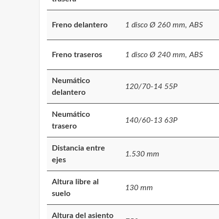
Freno delantero
1 disco Ø 260 mm, ABS
Freno traseros
1 disco Ø 240 mm, ABS
Neumático
120/70-14 55P
delantero
Neumático
140/60-13 63P
trasero
Distancia entre
1.530 mm
ejes
Altura libre al
130 mm
suelo
Altura del asiento