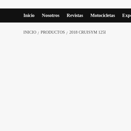
Inicio
Nosotros
Revistas
Motocicletas
Expe
INICIO
PRODUCTOS
2018 CRUISYM 125I