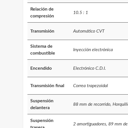
Relación de
10.5 : 1
compresión
Transmisión
Automático CVT
Sistema de
Inyección electrónica
combustible
Encendido
Electrónico C.D.I.
Transmisión final
Correa trapezoidal
Suspensión
88 mm de recorrido, Horquill
delantera
Suspensión
2 amortiguadores, 89 mm de 
trasera