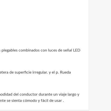
res plegables combinados con luces de señal LED
era de superficie irregular. y el p. Rueda
odidad del conductor durante un viaje largo y
te se sienta cómodo y fácil de usar .