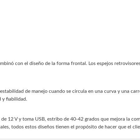
ombinó con el diseño de la forma frontal. Los espejos retroviso
stabilidad de manejo cuando se circula en una curva y una carret
y fiabilidad.
r de 12 V y toma USB, estribo de 40-42 grados que mejora la com
es, todos estos diseños tienen el propósito de hacer que el clien