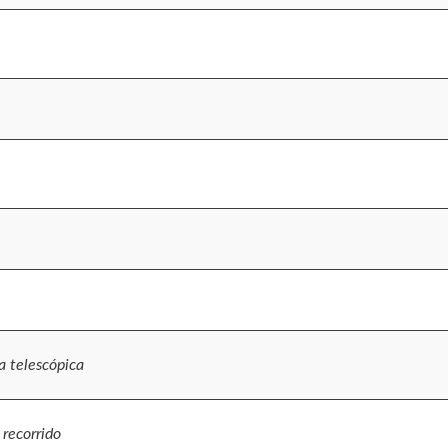
a telescópica
recorrido