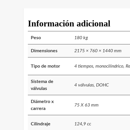
Información adicional
Peso
180 kg
Dimensiones
2175 × 760 × 1440 mm
Tipo de motor
4 tiempos, monocilíndrico, Re
Sistema de
4 válvulas, DOHC
válvulas
Diámetro x
75 X 63 mm
carrera
Cilindraje
124,9 cc