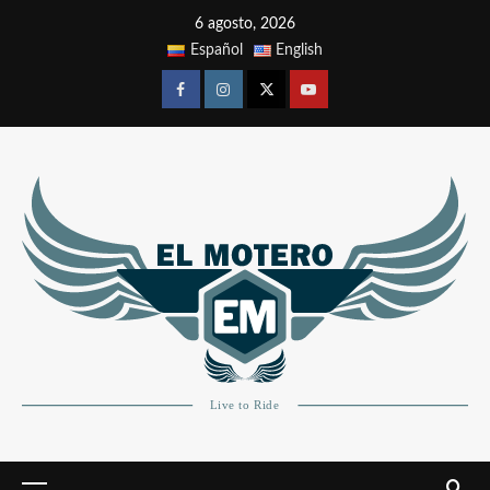
6 agosto, 2026
Español
English