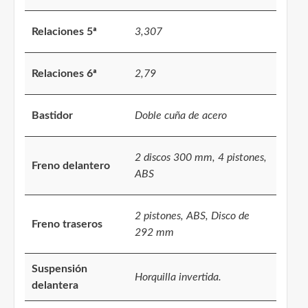
Relaciones 5ª
3,307
Relaciones 6ª
2,79
Bastidor
Doble cuña de acero
2 discos 300 mm, 4 pistones,
Freno delantero
ABS
2 pistones, ABS, Disco de
Freno traseros
292 mm
Suspensión
Horquilla invertida.
delantera