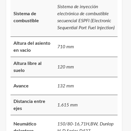
Sistema de inyección
Sistema de
electrónica de combustible
combustible
secuencial ESPFI (Electronic
Sequential Port Fuel Injection)
Altura del asiento
710 mm
en vacio
Altura libre al
120 mm
suelo
Avance
132 mm
Distancia entre
1.615 mm
ejes
Neumático
150/80-16,71H,BW, Dunlop
delantero
H-D Series D427