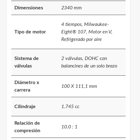
Dimensiones
2340 mm
4 tiempos, Milwaukee-
Tipo de motor
Eight® 107, Motor en V,
Refrigerado por aire
Sistema de
2 válvulas, DOHC con
válvulas
balancines de un solo brazo
Diámetro x
100 X 111,1 mm
carrera
Cilindraje
1.745 cc
Relación de
10.0 : 1
compresión