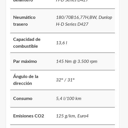
Neumático
180/70B16,77H,BW, Dunlop
trasero
H-D Series D427
Capacidad de
13,6 l
combustible
Par máximo
145 Nm @ 3.500 rpm
Ángulo de la
32° / 31°
dirección
Consumo
5,4 l/100 km
Emisiones CO2
125 g/km, Euro4