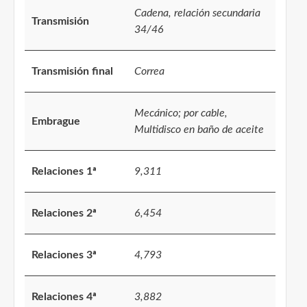
Cadena, relación secundaria
Transmisión
34/46
Transmisión final
Correa
Mecánico; por cable,
Embrague
Multidisco en baño de aceite
Relaciones 1ª
9,311
Relaciones 2ª
6,454
Relaciones 3ª
4,793
Relaciones 4ª
3,882