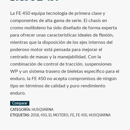
La FE 450 equipa tecnología de primera clase y
componentes de alta gama de serie. El chasis en
cromo molibdeno ha sido diseñado de forma experta
para ofrecer unas características ideales de flexión,
mientras que la disposición de los ejes internos del
poderoso motor está pensada para mejorar el
centrado de masas y la manejabilidad. Con la
combinación de control de tracción, suspensiones
WP y un sistema trasero de bieletas específico para el
enduro, la FE 450 no acepta compromisos de ningún
tipo en términos de calidad y puro rendimiento
enduro.
Comparar
CATEGORÍA:
HUSQVARNA
ETIQUETAS:
2018
,
450
,
EL MOTERO
,
FE
,
FE 450
,
HUSQVARNA