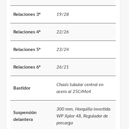
Relaciones 3ª
19/28
Relaciones 4ª
22/26
Relaciones 5ª
23/24
Relaciones 6ª
26/21
Chasis tubular central en
Bastidor
acero al 25CrMo4
300 mm, Horquilla invertida
Suspensión
WP Xplor 48, Regulador de
delantera
precarga