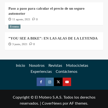
Paso a paso para calcular el precio de un seguro
automotor
11 agosto, 2021
0
Eventos
”YOU SEE A BIKE”: EN LAS ALAS DE LA LEYENDA
3 junio, 2021
0
Inicio
Nosotros
Revistas
Motocicletas
Experiencias
Contáctenos
Copyright © El Motero S.A.S. Todos los derechos
reservados.
|
CoverNews
por AF themes.