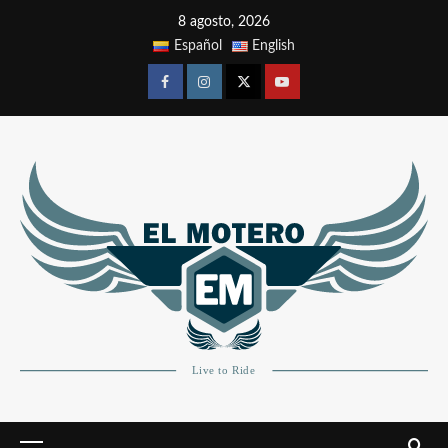
8 agosto, 2026
Español
English