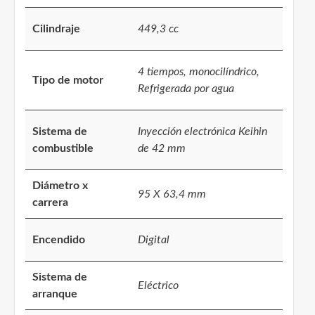
Cilindraje
449,3 cc
4 tiempos, monocilíndrico,
Tipo de motor
Refrigerada por agua
Sistema de
Inyección electrónica Keihin
combustible
de 42 mm
Diámetro x
95 X 63,4 mm
carrera
Encendido
Digital
Sistema de
Eléctrico
arranque