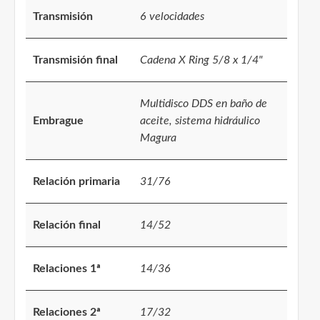
Transmisión
6 velocidades
Transmisión final
Cadena X Ring 5/8 x 1/4"
Multidisco DDS en baño de
Embrague
aceite, sistema hidráulico
Magura
Relación primaria
31/76
Relación final
14/52
Relaciones 1ª
14/36
Relaciones 2ª
17/32