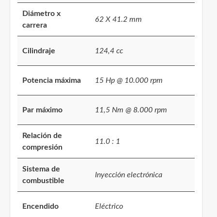
Diámetro x
62 X 41.2 mm
carrera
Cilindraje
124,4 cc
Potencia máxima
15 Hp @ 10.000 rpm
Par máximo
11,5 Nm @ 8.000 rpm
Relación de
11.0 : 1
compresión
Sistema de
Inyección electrónica
combustible
Encendido
Eléctrico