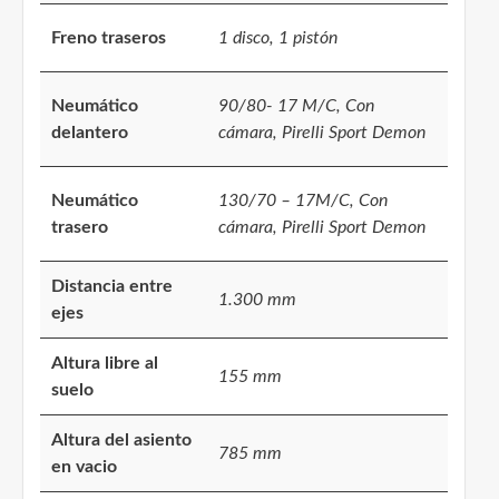
Freno traseros
1 disco, 1 pistón
Neumático
90/80- 17 M/C, Con
delantero
cámara, Pirelli Sport Demon
Neumático
130/70 – 17M/C, Con
trasero
cámara, Pirelli Sport Demon
Distancia entre
1.300 mm
ejes
Altura libre al
155 mm
suelo
Altura del asiento
785 mm
en vacio