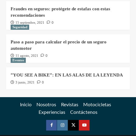
Fraudes en seguros: protégete de estafas con estas
recomendaciones
15 septiembre, 2021
0
Seguridad
Paso a paso para calcular el precio de un seguro
automotor
11 agosto, 2021
0
Eventos
”YOU SEE A BIKE”: EN LAS ALAS DE LA LEYENDA
3 junio, 2021
0
Inicio
Nosotros
Revistas
Motocicletas
Experiencias
Contáctenos