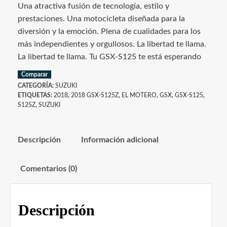
Una atractiva fusión de tecnología, estilo y
prestaciones. Una motocicleta diseñada para la
diversión y la emoción. Plena de cualidades para los
más independientes y orgullosos. La libertad te llama.
La libertad te llama. Tu GSX-S125 te está esperando
Comparar
CATEGORÍA:
SUZUKI
ETIQUETAS:
2018
,
2018 GSX-S125Z
,
EL MOTERO
,
GSX
,
GSX-S125
,
S125Z
,
SUZUKI
Descripción
Información adicional
Comentarios (0)
Descripción