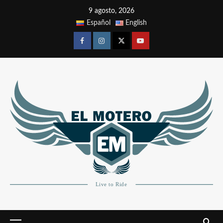
9 agosto, 2026
Español
English