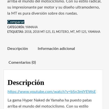
arriba el mundo del motociclismo. Con su estilo radical,
su impresionante par motor y su diseño ultramoderno,
la MT es pura diversión sobre dos ruedas.
Comparar
CATEGORÍA:
YAMAHA
ETIQUETAS:
2018
,
2018 MT-125
,
EL MOTERO
,
MT
,
MT-125
,
YAMAHA
Descripción
Información adicional
Comentarios (0)
Descripción
https://www.youtube.com/watch?v=bSn3mIYEWsE
La gama Hyper Naked de Yamaha ha puesto patas
arriba el mundo del motociclismo. Con su estilo