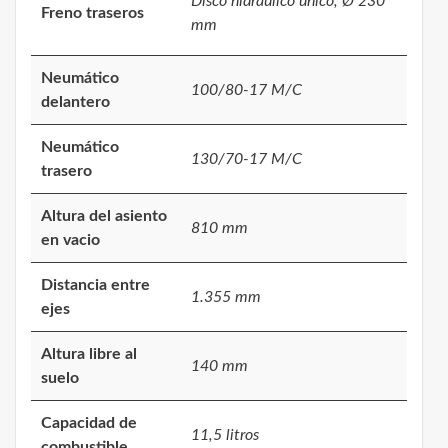
Disco hidráulico único, Ø 230
Freno traseros
mm
Neumático
100/80-17 M/C
delantero
Neumático
130/70-17 M/C
trasero
Altura del asiento
810 mm
en vacio
Distancia entre
1.355 mm
ejes
Altura libre al
140 mm
suelo
Capacidad de
11,5 litros
combustible