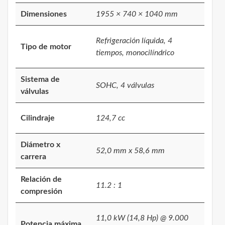
Dimensiones
1955 × 740 × 1040 mm
Refrigeración líquida, 4
Tipo de motor
tiempos, monocilíndrico
Sistema de
SOHC, 4 válvulas
válvulas
Cilindraje
124,7 cc
Diámetro x
52,0 mm x 58,6 mm
carrera
Relación de
11.2 : 1
compresión
11,0 kW (14,8 Hp) @ 9.000
Potencia máxima