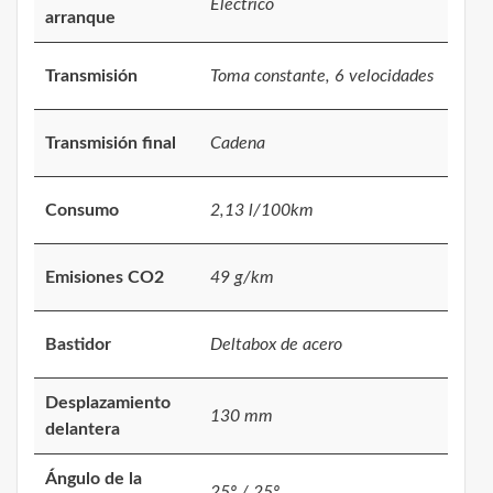
Eléctrico
arranque
Transmisión
Toma constante, 6 velocidades
Transmisión final
Cadena
Consumo
2,13 l/100km
Emisiones CO2
49 g/km
Bastidor
Deltabox de acero
Desplazamiento
130 mm
delantera
Ángulo de la
25º / 25º