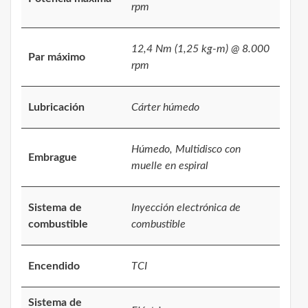
rpm
12,4 Nm (1,25 kg-m) @ 8.000
Par máximo
rpm
Lubricación
Cárter húmedo
Húmedo, Multidisco con
Embrague
muelle en espiral
Sistema de
Inyección electrónica de
combustible
combustible
Encendido
TCI
Sistema de