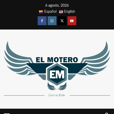
6 agosto, 2026
Español
English