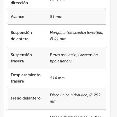
dirección
Avance
89 mm
Suspensión
Horquilla telescópica invertida,
delantera
Ø 41 mm
Suspensión
Brazo oscilante, (suspensión
trasera
tipo eslabón)
Desplazamiento
114 mm
trasera
Disco único hidráulico, Ø 292
Freno delantero
mm