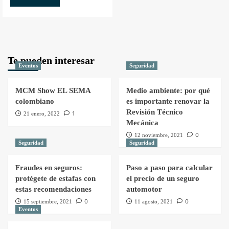
Te pueden interesar
Eventos
Seguridad
MCM Show EL SEMA
Medio ambiente: por qué
colombiano
es importante renovar la
Revisión Técnico
1
21 enero, 2022
Mecánica
0
12 noviembre, 2021
Seguridad
Seguridad
Fraudes en seguros:
Paso a paso para calcular
protégete de estafas con
el precio de un seguro
estas recomendaciones
automotor
0
0
15 septiembre, 2021
11 agosto, 2021
Eventos