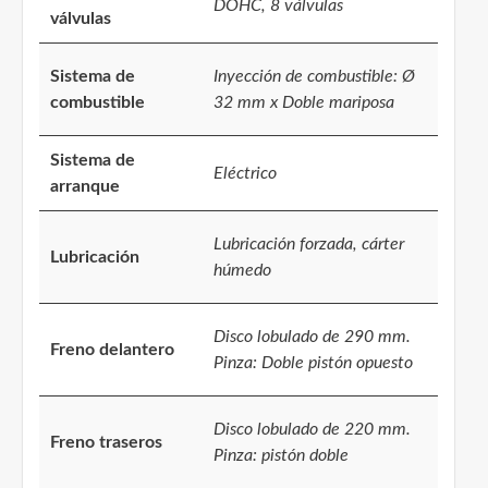
DOHC, 8 válvulas
válvulas
Sistema de
Inyección de combustible: Ø
combustible
32 mm x Doble mariposa
Sistema de
Eléctrico
arranque
Lubricación forzada, cárter
Lubricación
húmedo
Disco lobulado de 290 mm.
Freno delantero
Pinza: Doble pistón opuesto
Disco lobulado de 220 mm.
Freno traseros
Pinza: pistón doble