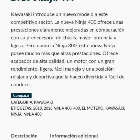
Kawasaki introduce un nuevo modelo a este
competitivo sector. La nueva Ninja 400 ofrece unas
prestaciones claramente mejoradas en comparación
con su predecesora: de chasis, mayor potencia y
ligera. Pero como la Ninja 300, esta nueva Ninja
posee mucho más que altas prestaciones. Ofrece
acabados de alta calidad, un motor con un gran
rendimiento, ligera, fácil manejo y una posición
relajada y deportiva que la hacen divertida y fácil de
conducir.
Comparar
CATEGORÍA:
KAWASAKI
ETIQUETAS:
2018
,
2018 NINJA 400
,
400
,
EL MOTERO
,
KAWASAKI
,
NINJA
,
NINJA 400
Descripción
Información adicional