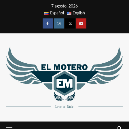
7 agosto, 2026
Español
English