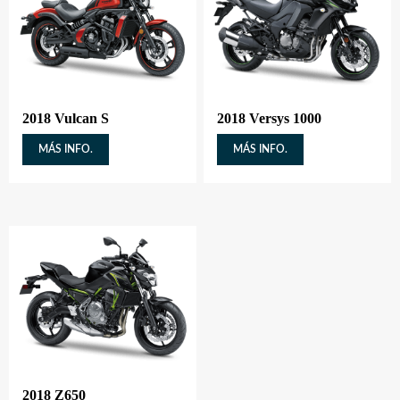
2018 Vulcan S
2018 Versys 1000
MÁS INFO.
MÁS INFO.
2018 Z650