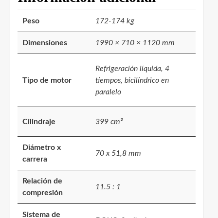
Peso
172-174 kg
Dimensiones
1990 × 710 × 1120 mm
Refrigeración líquida, 4
Tipo de motor
tiempos, bicilíndrico en
paralelo
Cilindraje
399 cm³
Diámetro x
70 x 51,8 mm
carrera
Relación de
11.5 : 1
compresión
Sistema de