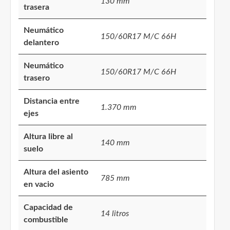
130 mm
trasera
Neumático
150/60R17 M/C 66H
delantero
Neumático
150/60R17 M/C 66H
trasero
Distancia entre
1.370 mm
ejes
Altura libre al
140 mm
suelo
Altura del asiento
785 mm
en vacio
Capacidad de
14 litros
combustible