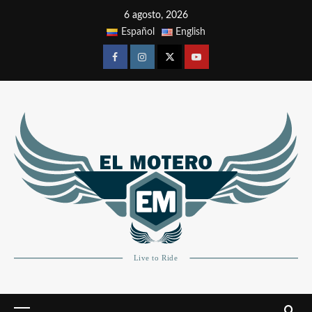
6 agosto, 2026
Español
English