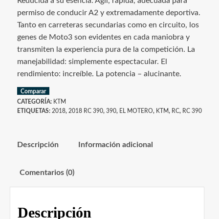
Reducida a su esencia. Ágil, rápida, adecuada para
permiso de conducir A2 y extremadamente deportiva.
Tanto en carreteras secundarias como en circuito, los
genes de Moto3 son evidentes en cada maniobra y
transmiten la experiencia pura de la competición. La
manejabilidad: simplemente espectacular. El
rendimiento: increíble. La potencia – alucinante.
Comparar
CATEGORÍA:
KTM
ETIQUETAS:
2018
,
2018 RC 390
,
390
,
EL MOTERO
,
KTM
,
RC
,
RC 390
Descripción
Información adicional
Comentarios (0)
Descripción