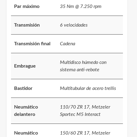
Par máximo
35 Nm @ 7.250 rpm
Transmisión
6 velocidades
Transmisión final
Cadena
Multidisco húmedo con
Embrague
sistema anti-rebote
Bastidor
Multitubular de acero trellis
Neumático
110/70 ZR 17, Metzeler
delantero
Sportec M5 Interact
Neumático
150/60 ZR 17, Metzeler