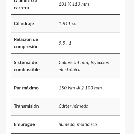
Diámetro x
101 X 113 mm
carrera
Cilindraje
1.811 cc
Relación de
9.5 : 1
compresión
Sistema de
Calibre 54 mm, Inyección
combustible
electrónica
Par máximo
150 Nm @ 2.100 rpm
Transmisión
Cárter húmedo
Embrague
húmedo, multidisco