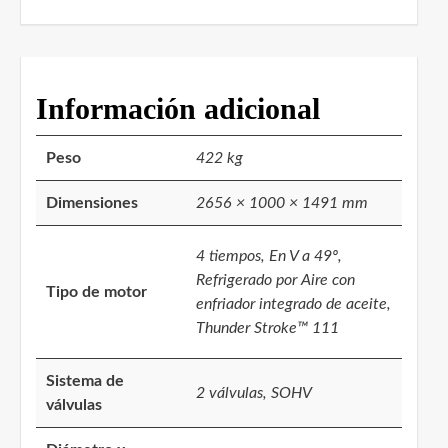
Información adicional
Peso
422 kg
Dimensiones
2656 × 1000 × 1491 mm
4 tiempos, En V a 49º,
Refrigerado por Aire con
Tipo de motor
enfriador integrado de aceite,
Thunder Stroke™ 111
Sistema de
2 válvulas, SOHV
válvulas