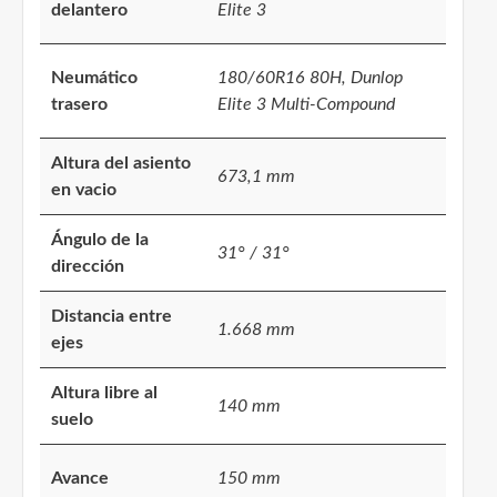
delantero
Elite 3
Neumático
180/60R16 80H, Dunlop
trasero
Elite 3 Multi-Compound
Altura del asiento
673,1 mm
en vacio
Ángulo de la
31° / 31°
dirección
Distancia entre
1.668 mm
ejes
Altura libre al
140 mm
suelo
Avance
150 mm