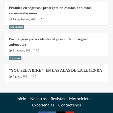
Fraudes en seguros: protégete de estafas con estas
recomendaciones
15 septiembre, 2021
0
Seguridad
Paso a paso para calcular el precio de un seguro
automotor
11 agosto, 2021
0
Eventos
”YOU SEE A BIKE”: EN LAS ALAS DE LA LEYENDA
3 junio, 2021
0
Inicio
Nosotros
Revistas
Motocicletas
Experiencias
Contáctenos