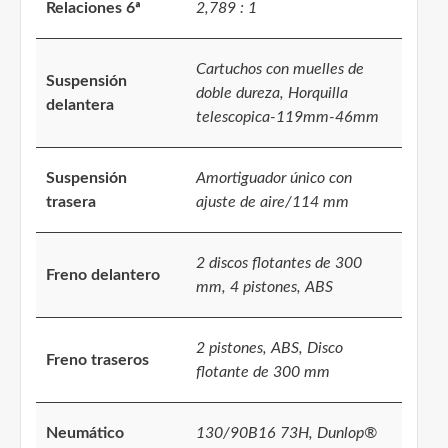
Relaciones 6ª
2,789 : 1
Cartuchos con muelles de
Suspensión
doble dureza, Horquilla
delantera
telescopica-119mm-46mm
Suspensión
Amortiguador único con
trasera
ajuste de aire/114 mm
2 discos flotantes de 300
Freno delantero
mm, 4 pistones, ABS
2 pistones, ABS, Disco
Freno traseros
flotante de 300 mm
Neumático
130/90B16 73H, Dunlop®