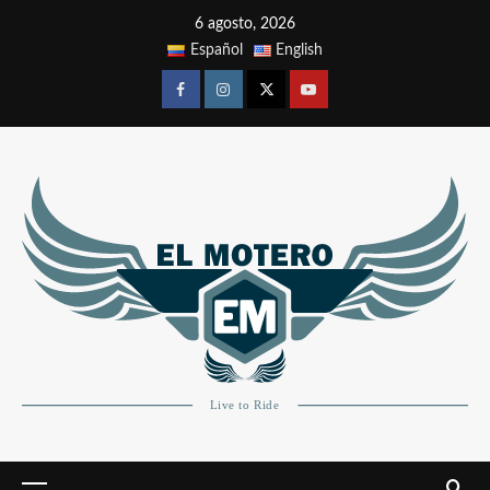
6 agosto, 2026
Español
English