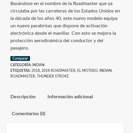
Basándose en el nombre de la Roadmaster que ya
circulaba por las carreteras de los Estados Unidos en
la década de los años 40, este nuevo modelo equipa
un nuevo parabrisas que dispone de activación
electrónica desde el manillar. Con esto se mejora la
protección aerodinámica del conductor y del
pasajero.
Comparar
CATEGORÍA:
INDIAN
ETIQUETAS:
2018
,
2018 ROADMASTER
,
EL MOTERO
,
INDIAN
,
ROADMASTER
,
THUNDER STROKE
Descripción
Información adicional
Comentarios (0)