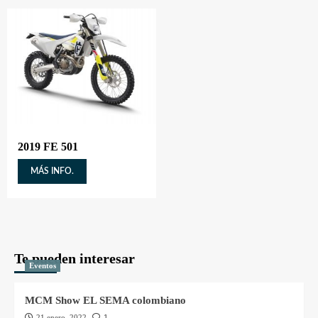
2019 FE 501
MÁS INFO.
Te pueden interesar
Eventos
MCM Show EL SEMA colombiano
21 enero, 2022
1