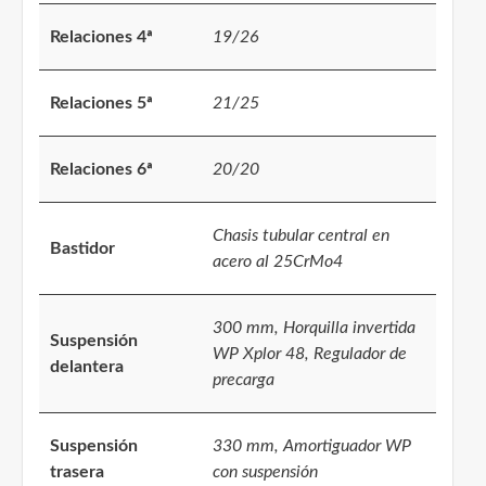
Relaciones 4ª
19/26
Relaciones 5ª
21/25
Relaciones 6ª
20/20
Chasis tubular central en
Bastidor
acero al 25CrMo4
300 mm, Horquilla invertida
Suspensión
WP Xplor 48, Regulador de
delantera
precarga
Suspensión
330 mm, Amortiguador WP
trasera
con suspensión