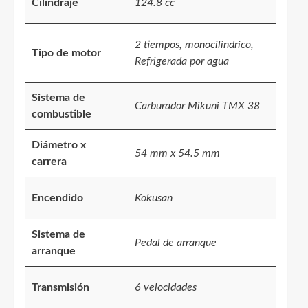
Cilindraje
124.8 cc
2 tiempos, monocilíndrico,
Tipo de motor
Refrigerada por agua
Sistema de
Carburador Mikuni TMX 38
combustible
Diámetro x
54 mm x 54.5 mm
carrera
Encendido
Kokusan
Sistema de
Pedal de arranque
arranque
Transmisión
6 velocidades