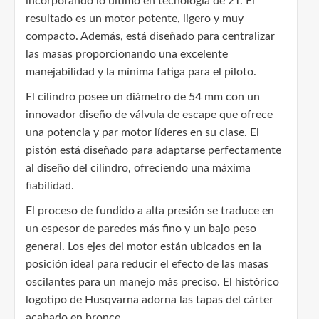
incorporando lo último en tecnología de 2T. El
resultado es un motor potente, ligero y muy
compacto. Además, está diseñado para centralizar
las masas proporcionando una excelente
manejabilidad y la mínima fatiga para el piloto.
El cilindro posee un diámetro de 54 mm con un
innovador diseño de válvula de escape que ofrece
una potencia y par motor líderes en su clase. El
pistón está diseñado para adaptarse perfectamente
al diseño del cilindro, ofreciendo una máxima
fiabilidad.
El proceso de fundido a alta presión se traduce en
un espesor de paredes más fino y un bajo peso
general. Los ejes del motor están ubicados en la
posición ideal para reducir el efecto de las masas
oscilantes para un manejo más preciso. El histórico
logotipo de Husqvarna adorna las tapas del cárter
acabado en bronce.