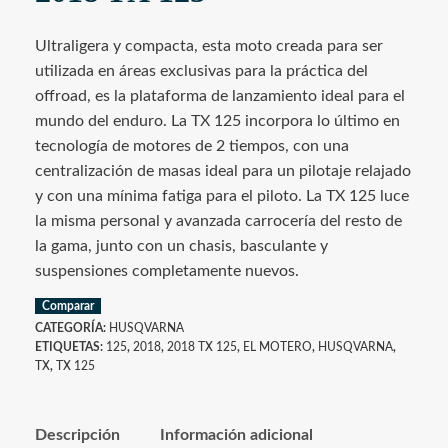
Ultraligera y compacta, esta moto creada para ser
utilizada en áreas exclusivas para la práctica del
offroad, es la plataforma de lanzamiento ideal para el
mundo del enduro. La TX 125 incorpora lo último en
tecnología de motores de 2 tiempos, con una
centralización de masas ideal para un pilotaje relajado
y con una mínima fatiga para el piloto. La TX 125 luce
la misma personal y avanzada carrocería del resto de
la gama, junto con un chasis, basculante y
suspensiones completamente nuevos.
Comparar
CATEGORÍA:
HUSQVARNA
ETIQUETAS:
125
,
2018
,
2018 TX 125
,
EL MOTERO
,
HUSQVARNA
,
TX
,
TX 125
Descripción
Información adicional