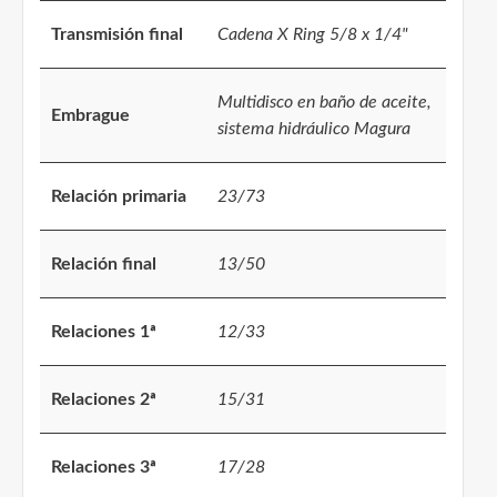
Transmisión final
Cadena X Ring 5/8 x 1/4"
Multidisco en baño de aceite,
Embrague
sistema hidráulico Magura
Relación primaria
23/73
Relación final
13/50
Relaciones 1ª
12/33
Relaciones 2ª
15/31
Relaciones 3ª
17/28