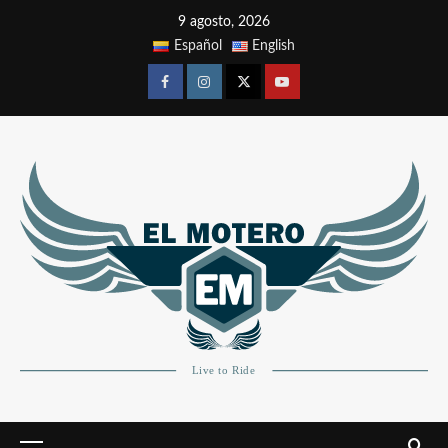
9 agosto, 2026
Español
English