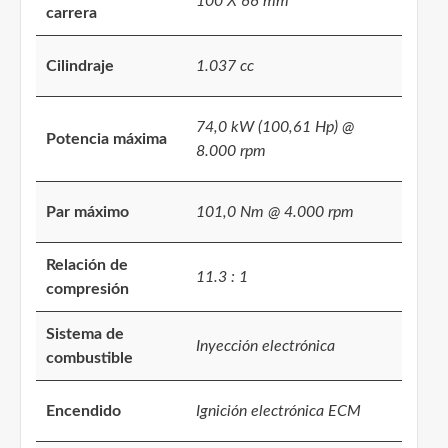
100 X 66 mm
carrera
Cilindraje
1.037 cc
74,0 kW (100,61 Hp) @
Potencia máxima
8.000 rpm
Par máximo
101,0 Nm @ 4.000 rpm
Relación de
11.3 : 1
compresión
Sistema de
Inyección electrónica
combustible
Encendido
Ignición electrónica ECM