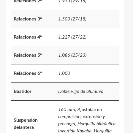
Relaciones 2ª
1.933 (29/15)
Relaciones 3ª
1.500 (27/18)
Relaciones 4ª
1.227 (27/22)
Relaciones 5ª
1.086 (25/23)
Relaciones 6ª
1.000
Bastidor
Doble viga de aluminio
160 mm, Ajustable en
compresión, extensión y
Suspensión
precarga, Horquilla hidráulica
delantera
invertida Kayaba, Horquilla