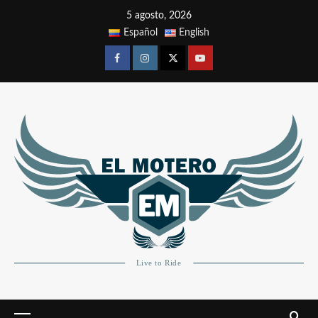
5 agosto, 2026
Español
English