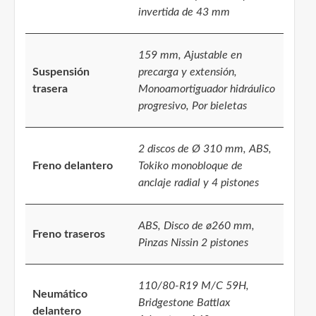
invertida de 43 mm
159 mm, Ajustable en
Suspensión
precarga y extensión,
trasera
Monoamortiguador hidráulico
progresivo, Por bieletas
2 discos de Ø 310 mm, ABS,
Freno delantero
Tokiko monobloque de
anclaje radial y 4 pistones
ABS, Disco de ø260 mm,
Freno traseros
Pinzas Nissin 2 pistones
110/80-R19 M/C 59H,
Neumático
Bridgestone Battlax
delantero