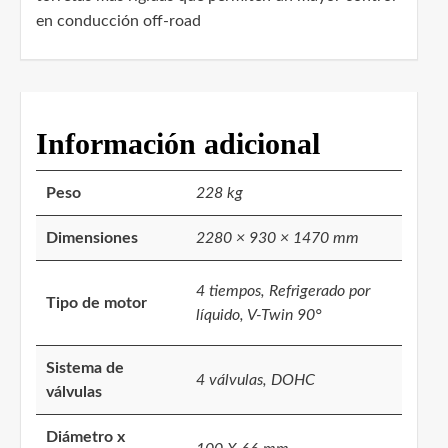
en conducción off-road
Información adicional
Peso
228 kg
Dimensiones
2280 × 930 × 1470 mm
4 tiempos, Refrigerado por
Tipo de motor
líquido, V-Twin 90°
Sistema de
4 válvulas, DOHC
válvulas
Diámetro x