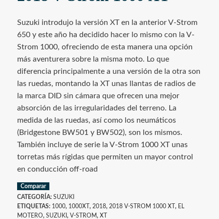
Suzuki introdujo la versión XT en la anterior V-Strom
650 y este año ha decidido hacer lo mismo con la V-
Strom 1000, ofreciendo de esta manera una opción
más aventurera sobre la misma moto. Lo que
diferencia principalmente a una versión de la otra son
las ruedas, montando la XT unas llantas de radios de
la marca DID sin cámara que ofrecen una mejor
absorción de las irregularidades del terreno. La
medida de las ruedas, así como los neumáticos
(Bridgestone BW501 y BW502), son los mismos.
También incluye de serie la V-Strom 1000 XT unas
torretas más rígidas que permiten un mayor control
en conducción off-road
Comparar
CATEGORÍA:
SUZUKI
ETIQUETAS:
1000
,
1000XT
,
2018
,
2018 V-STROM 1000 XT
,
EL
MOTERO
,
SUZUKI
,
V-STROM
,
XT