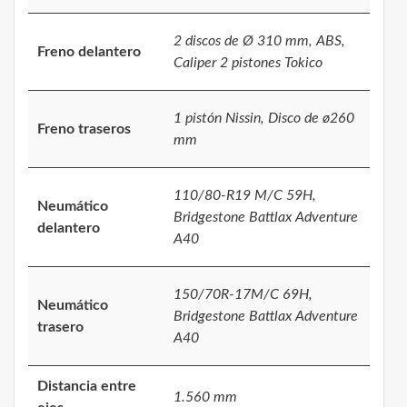
2 discos de Ø 310 mm, ABS,
Freno delantero
Caliper 2 pistones Tokico
1 pistón Nissin, Disco de ø260
Freno traseros
mm
110/80-R19 M/C 59H,
Neumático
Bridgestone Battlax Adventure
delantero
A40
150/70R-17M/C 69H,
Neumático
Bridgestone Battlax Adventure
trasero
A40
Distancia entre
1.560 mm