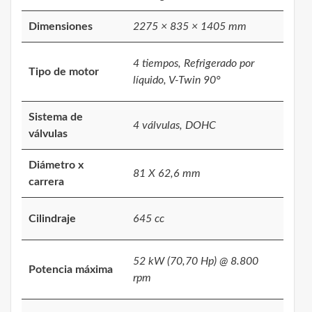
Dimensiones
2275 × 835 × 1405 mm
4 tiempos, Refrigerado por
Tipo de motor
líquido, V-Twin 90°
Sistema de
4 válvulas, DOHC
válvulas
Diámetro x
81 X 62,6 mm
carrera
Cilindraje
645 cc
52 kW (70,70 Hp) @ 8.800
Potencia máxima
rpm