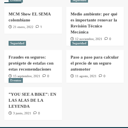
Eventos
Seguridad
MCM Show EL SEMA
Medio ambiente: por qué
colombiano
es importante renovar la
Revisión Técnico
1
21 enero, 2022
Mecánica
0
12 noviembre, 2021
Seguridad
Seguridad
Fraudes en seguros:
Paso a paso para calcular
protégete de estafas con
el precio de un seguro
estas recomendaciones
automotor
0
0
15 septiembre, 2021
11 agosto, 2021
Eventos
”YOU SEE A BIKE”: EN
LAS ALAS DE LA
LEYENDA
0
3 junio, 2021