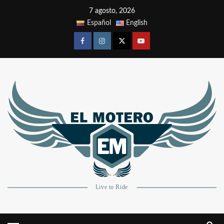
7 agosto, 2026
Español
English