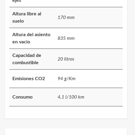
ejes
Altura libre al
170 mm
suelo
Altura del asiento
835 mm
en vacio
Capacidad de
20 litros
combustible
Emisiones CO2
94 g/Km
Consumo
4,1 l/100 km