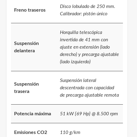
Disco lobulado de 250 mm.
Freno traseros
Calibrador: pistón único
Horquilla telescópica
invertida de 41 mm con
Suspensión
ajuste en extensión (lado
delantera
derecho) y precarga ajustable
(lado izquierdo)
Suspensión lateral
Suspensión
descentrada con capacidad
trasera
de precarga ajustable remota
Potencia máxima
51 kW {69 Hp} @ 8.500 rpm
Emisiones CO2
110 g/km