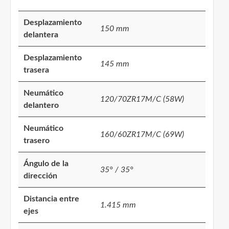
Desplazamiento
150 mm
delantera
Desplazamiento
145 mm
trasera
Neumático
120/70ZR17M/C (58W)
delantero
Neumático
160/60ZR17M/C (69W)
trasero
Ángulo de la
35° / 35°
dirección
Distancia entre
1.415 mm
ejes