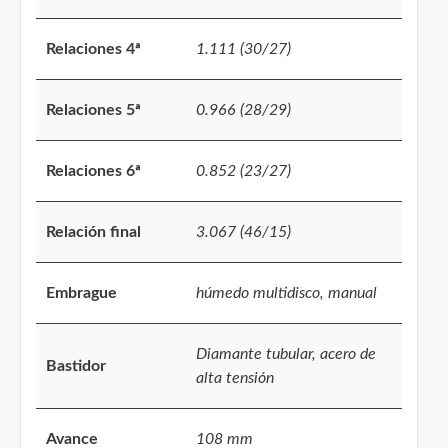
Relaciones 4ª
1.111 (30/27)
Relaciones 5ª
0.966 (28/29)
Relaciones 6ª
0.852 (23/27)
Relación final
3.067 (46/15)
Embrague
húmedo multidisco, manual
Diamante tubular, acero de
Bastidor
alta tensión
Avance
108 mm