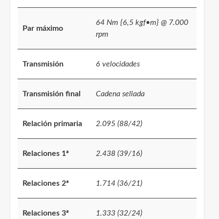
64 Nm {6,5 kgf•m} @ 7.000
Par máximo
rpm
Transmisión
6 velocidades
Transmisión final
Cadena sellada
Relación primaria
2.095 (88/42)
Relaciones 1ª
2.438 (39/16)
Relaciones 2ª
1.714 (36/21)
Relaciones 3ª
1.333 (32/24)