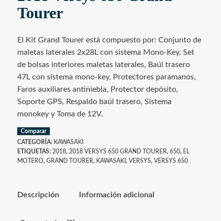
Tourer
El Kit Grand Tourer está compuesto por: Conjunto de
maletas laterales 2x28L con sistema Mono-Key, Set
de bolsas interiores maletas laterales, Baúl trasero
47L con sistema mono-key, Protectores paramanos,
Faros auxiliares antiniebla, Protector depósito,
Soporte GPS, Respaldo baúl trasero, Sistema
monokey y Toma de 12V.
Comparar
CATEGORÍA:
KAWASAKI
ETIQUETAS:
2018
,
2018 VERSYS 650 GRAND TOURER
,
650
,
EL
MOTERO
,
GRAND TOURER
,
KAWASAKI
,
VERSYS
,
VERSYS 650
Descripción
Información adicional