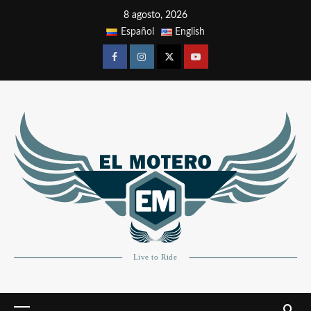
8 agosto, 2026
Español
English