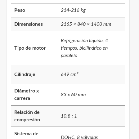
Peso
214-216 kg
Dimensiones
2165 × 840 × 1400 mm
Refrigeración líquida, 4
Tipo de motor
tiempos, bicilíndrico en
paralelo
Cilindraje
649 cm³
Diámetro x
83 x 60 mm
carrera
Relación de
10.8 : 1
compresión
Sistema de
DOHC, 8 válvulas