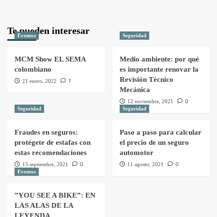
Te pueden interesar
Eventos
Seguridad
MCM Show EL SEMA
Medio ambiente: por qué
colombiano
es importante renovar la
Revisión Técnico
1
21 enero, 2022
Mecánica
0
12 noviembre, 2021
Seguridad
Seguridad
Fraudes en seguros:
Paso a paso para calcular
protégete de estafas con
el precio de un seguro
estas recomendaciones
automotor
0
0
15 septiembre, 2021
11 agosto, 2021
Eventos
”YOU SEE A BIKE”: EN
LAS ALAS DE LA
LEYENDA