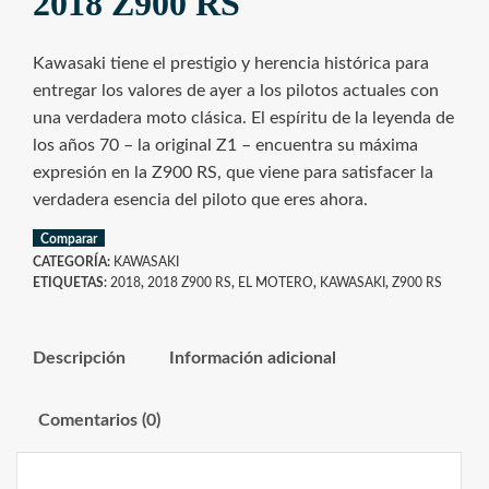
2018 Z900 RS
Kawasaki tiene el prestigio y herencia histórica para
entregar los valores de ayer a los pilotos actuales con
una verdadera moto clásica. El espíritu de la leyenda de
los años 70 – la original Z1 – encuentra su máxima
expresión en la Z900 RS, que viene para satisfacer la
verdadera esencia del piloto que eres ahora.
Comparar
CATEGORÍA:
KAWASAKI
ETIQUETAS:
2018
,
2018 Z900 RS
,
EL MOTERO
,
KAWASAKI
,
Z900 RS
Descripción
Información adicional
Comentarios (0)