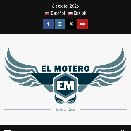
6 agosto, 2026
Español
English