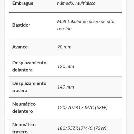
Embrague
húmedo, multidisco
Multitubular en acero de alta
Bastidor
tensión
Avance
98 mm
Desplazamiento
120 mm
delantera
Desplazamiento
140 mm
trasera
Neumático
120/70ZR17 M/C (58W)
delantero
Neumático
180/55ZR17M/C (73W)
trasero