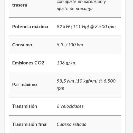
con ajuste en extensión y
trasera
ajuste de precarga
Potencia máxima
82 kW {111 Hp} @ 8.500 rpm
Consumo
5,3 l/100 km
Emisiones CO2
136 g/km
98,5 Nm {10 kgf•m} @ 6.500
Par máximo
rpm
Transmisión
6 velocidades
Transmisión final
Cadena sellada