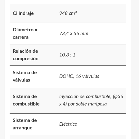
Cilindraje
948 cm³
Diámetro x
73,4 x 56 mm
carrera
Relación de
10.8 : 1
compresión
Sistema de
DOHC, 16 válvulas
válvulas
Sistema de
Inyección de combustible, (φ36
combustible
x 4) por doble mariposa
Sistema de
Eléctrico
arranque