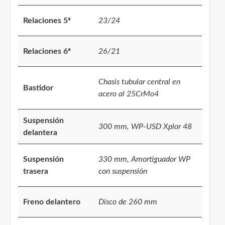
Relaciones 5ª
23/24
Relaciones 6ª
26/21
Chasis tubular central en
Bastidor
acero al 25CrMo4
Suspensión
300 mm, WP-USD Xplor 48
delantera
Suspensión
330 mm, Amortiguador WP
trasera
con suspensión
Freno delantero
Disco de 260 mm