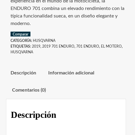
experiencia en el mundo de la motocicleta, la
ENDURO 701 combina un elevado rendimiento con la
típica funcionalidad sueca, en un diseño elegante y
moderno.
Comparar
CATEGORÍA:
HUSQVARNA
ETIQUETAS:
2019
,
2019 701 ENDURO
,
701 ENDURO
,
EL MOTERO
,
HUSQVARNA
Descripción
Información adicional
Comentarios (0)
Descripción