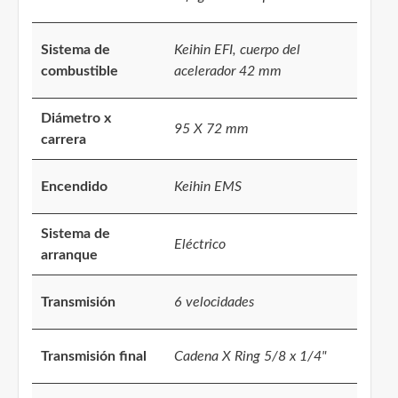
Sistema de
Keihin EFI, cuerpo del
combustible
acelerador 42 mm
Diámetro x
95 X 72 mm
carrera
Encendido
Keihin EMS
Sistema de
Eléctrico
arranque
Transmisión
6 velocidades
Transmisión final
Cadena X Ring 5/8 x 1/4"