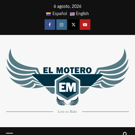
6 agosto, 2026
Español
English