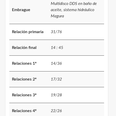
Multidisco DDS en baño de
Embrague
aceite, sistema hidráulico
Magura
Relación primaria
31/76
Relación final
14 : 45
Relaciones 1ª
14/36
Relaciones 2ª
17/32
Relaciones 3ª
19/28
Relaciones 4ª
22/26