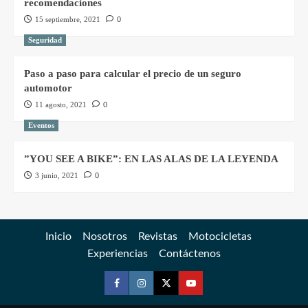
recomendaciones
15 septiembre, 2021
0
Seguridad
Paso a paso para calcular el precio de un seguro
automotor
11 agosto, 2021
0
Eventos
”YOU SEE A BIKE”: EN LAS ALAS DE LA LEYENDA
3 junio, 2021
0
Inicio
Nosotros
Revistas
Motocicletas
Experiencias
Contáctenos