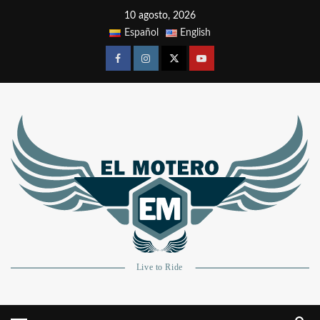
10 agosto, 2026
Español
English