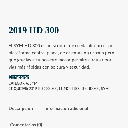
2019 HD 300
El SYM HD 300 es un scooter de rueda alta pero sin
plataforma central plana, de orientación urbana pero
que gracias a su potente motor permite circular por
vías más rápidas con soltura y seguridad.
Comparar
CATEGORÍA:
SYM
ETIQUETAS:
2019 HD 300
,
300
,
EL MOTERO
,
HD
,
HD 300
,
SYM
Descripción
Información adicional
Comentarios (0)