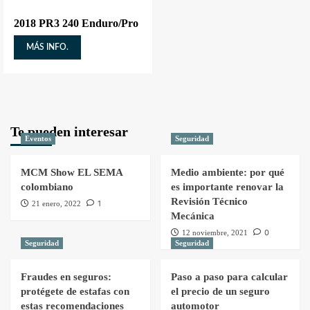
2018 PR3 240 Enduro/Pro
MÁS INFO.
Te pueden interesar
Eventos
Seguridad
MCM Show EL SEMA
Medio ambiente: por qué
colombiano
es importante renovar la
Revisión Técnico
1
21 enero, 2022
Mecánica
0
12 noviembre, 2021
Seguridad
Seguridad
Fraudes en seguros:
Paso a paso para calcular
protégete de estafas con
el precio de un seguro
estas recomendaciones
automotor