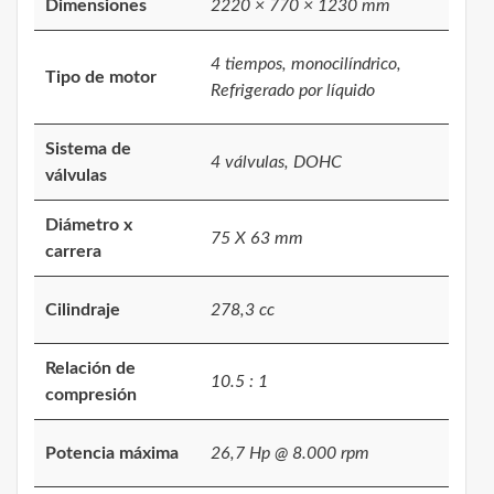
Dimensiones
2220 × 770 × 1230 mm
4 tiempos, monocilíndrico,
Tipo de motor
Refrigerado por líquido
Sistema de
4 válvulas, DOHC
válvulas
Diámetro x
75 X 63 mm
carrera
Cilindraje
278,3 cc
Relación de
10.5 : 1
compresión
Potencia máxima
26,7 Hp @ 8.000 rpm