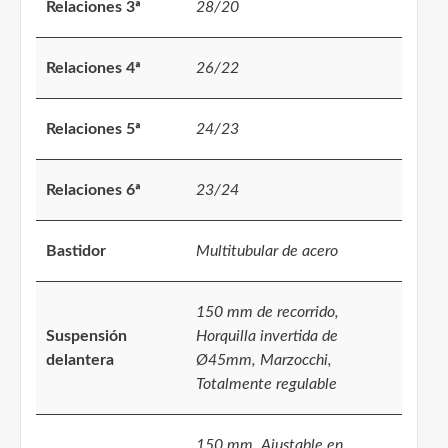
Relaciones 3ª
28/20
Relaciones 4ª
26/22
Relaciones 5ª
24/23
Relaciones 6ª
23/24
Bastidor
Multitubular de acero
150 mm de recorrido,
Suspensión
Horquilla invertida de
delantera
Ø45mm, Marzocchi,
Totalmente regulable
150 mm, Ajustable en