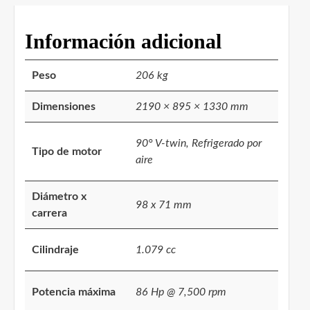
Información adicional
Peso
206 kg
Dimensiones
2190 × 895 × 1330 mm
90° V-twin, Refrigerado por
Tipo de motor
aire
Diámetro x
98 x 71 mm
carrera
Cilindraje
1.079 cc
Potencia máxima
86 Hp @ 7,500 rpm