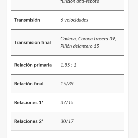
función anti-rebote
Transmisión
6 velocidades
Cadena, Corona trasera 39,
Transmisión final
Piñón delantero 15
Relación primaria
1.85 : 1
Relación final
15/39
Relaciones 1ª
37/15
Relaciones 2ª
30/17