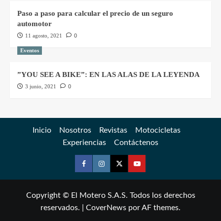
Paso a paso para calcular el precio de un seguro
automotor
11 agosto, 2021
0
Eventos
”YOU SEE A BIKE”: EN LAS ALAS DE LA LEYENDA
3 junio, 2021
0
Inicio
Nosotros
Revistas
Motocicletas
Experiencias
Contáctenos
Copyright © El Motero S.A.S. Todos los derechos
reservados.
|
CoverNews
por AF themes.