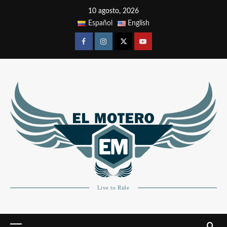
10 agosto, 2026
Español
English