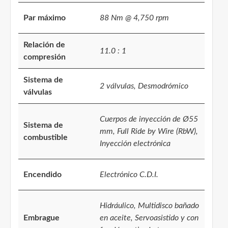
Par máximo
88 Nm @ 4,750 rpm
Relación de
11.0 : 1
compresión
Sistema de
2 válvulas, Desmodrómico
válvulas
Cuerpos de inyección de Ø55
Sistema de
mm, Full Ride by Wire (RbW),
combustible
Inyección electrónica
Encendido
Electrónico C.D.I.
Hidráulico, Multidisco bañado
Embrague
en aceite, Servoasistido y con