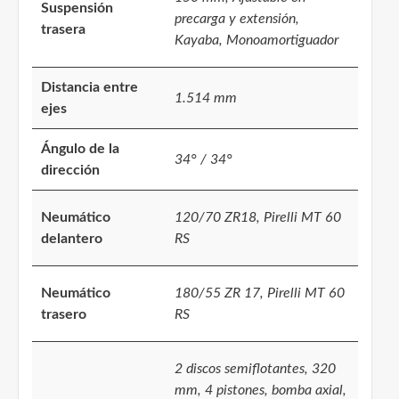
Suspensión
precarga y extensión,
trasera
Kayaba, Monoamortiguador
Distancia entre
1.514 mm
ejes
Ángulo de la
34° / 34°
dirección
Neumático
120/70 ZR18, Pirelli MT 60
delantero
RS
Neumático
180/55 ZR 17, Pirelli MT 60
trasero
RS
2 discos semiflotantes, 320
mm, 4 pistones, bomba axial,