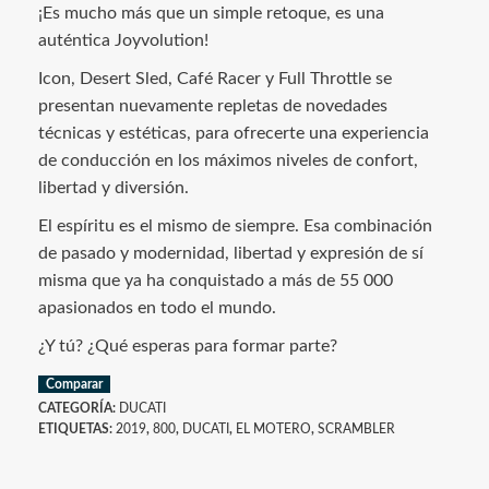
¡Es mucho más que un simple retoque, es una
auténtica Joyvolution!
Icon, Desert Sled, Café Racer y Full Throttle se
presentan nuevamente repletas de novedades
técnicas y estéticas, para ofrecerte una experiencia
de conducción en los máximos niveles de confort,
libertad y diversión.
El espíritu es el mismo de siempre. Esa combinación
de pasado y modernidad, libertad y expresión de sí
misma que ya ha conquistado a más de 55 000
apasionados en todo el mundo.
¿Y tú? ¿Qué esperas para formar parte?
Comparar
CATEGORÍA:
DUCATI
ETIQUETAS:
2019
,
800
,
DUCATI
,
EL MOTERO
,
SCRAMBLER