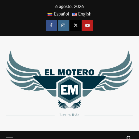
6 agosto, 2026
Español
English