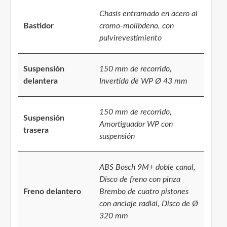
Chasis entramado en acero al
Bastidor
cromo-molibdeno, con
pulvirevestimiento
Suspensión
150 mm de recorrido,
delantera
Invertida de WP Ø 43 mm
150 mm de recorrido,
Suspensión
Amortiguador WP con
trasera
suspensión
ABS Bosch 9M+ doble canal,
Disco de freno con pinza
Freno delantero
Brembo de cuatro pistones
con anclaje radial, Disco de Ø
320 mm