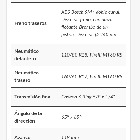
ABS Bosch 9M+ doble canal,
Disco de freno, con pinza
Freno traseros
flotante Brembo de un
pistón, Disco de Ø 240 mm
Neumático
110/80 R18, Pirelli MT60 RS
delantero
Neumático
160/60 R17, Pirelli MT60 RS
trasero
Transmisión final
Cadena X Ring 5/8 x 1/4"
Ángulo de la
65° / 65°
dirección
Avance
119 mm