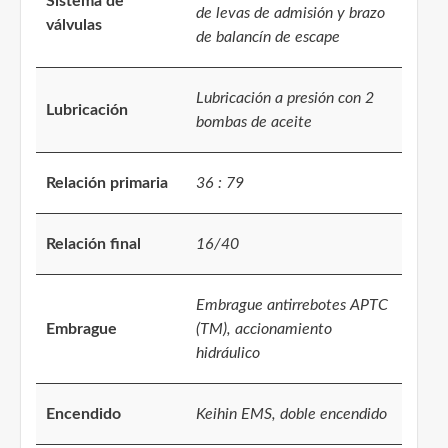
Sistema de
de levas de admisión y brazo
válvulas
de balancín de escape
Lubricación a presión con 2
Lubricación
bombas de aceite
Relación primaria
36 : 79
Relación final
16/40
Embrague antirrebotes APTC
Embrague
(TM), accionamiento
hidráulico
Encendido
Keihin EMS, doble encendido