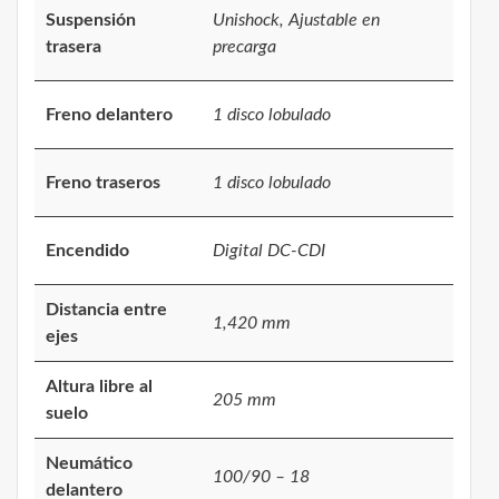
Suspensión
Unishock, Ajustable en
trasera
precarga
Freno delantero
1 disco lobulado
Freno traseros
1 disco lobulado
Encendido
Digital DC-CDI
Distancia entre
1,420 mm
ejes
Altura libre al
205 mm
suelo
Neumático
100/90 – 18
delantero