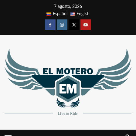
7 agosto, 2026
Español
English