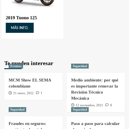
2019 Tuono 125
MÁS INFO.
Te pueden interesar
Eventos
Seguridad
MCM Show EL SEMA
Medio ambiente: por qué
colombiano
es importante renovar la
Revisión Técnico
1
21 enero, 2022
Mecánica
0
12 noviembre, 2021
Seguridad
Seguridad
Fraudes en seguros:
Paso a paso para calcular