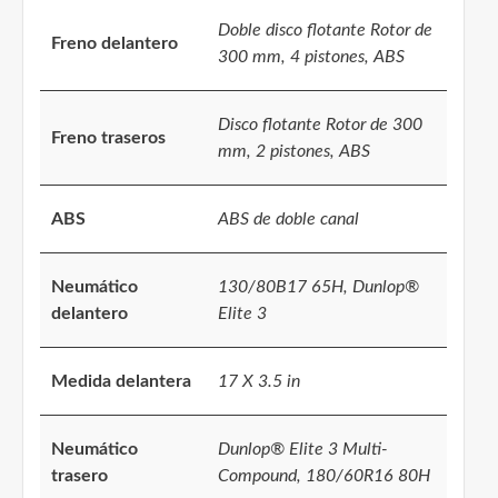
Doble disco flotante Rotor de
Freno delantero
300 mm, 4 pistones, ABS
Disco flotante Rotor de 300
Freno traseros
mm, 2 pistones, ABS
ABS
ABS de doble canal
Neumático
130/80B17 65H, Dunlop®
delantero
Elite 3
Medida delantera
17 X 3.5 in
Neumático
Dunlop® Elite 3 Multi-
trasero
Compound, 180/60R16 80H