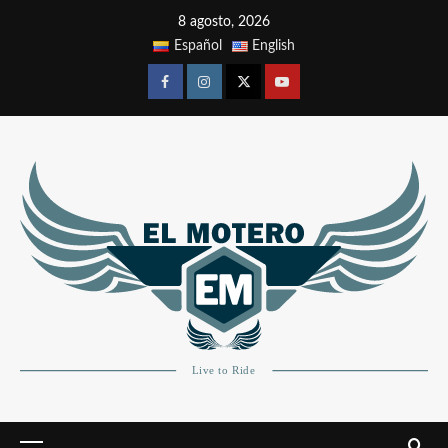
8 agosto, 2026
Español
English