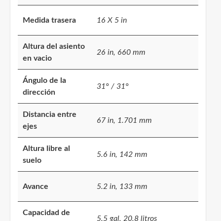
Medida trasera
16 X 5 in
Altura del asiento
26 in, 660 mm
en vacio
Ángulo de la
31° / 31°
dirección
Distancia entre
67 in, 1.701 mm
ejes
Altura libre al
5.6 in, 142 mm
suelo
Avance
5.2 in, 133 mm
Capacidad de
5.5 gal, 20,8 litros