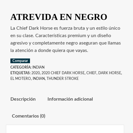
ATREVIDA EN NEGRO
La Chief Dark Horse es fuerza bruta y un estilo único
en su clase. Características premium y un diseño
agresivo y completamente negro aseguran que llamas
la atención a donde quiera que vayas.
Comparar
CATEGORÍA:
INDIAN
ETIQUETAS:
2020
,
2020 CHIEF DARK HORSE
,
CHIEF
,
DARK HORSE
,
EL MOTERO
,
INDIAN
,
THUNDER STROKE
Descripción
Información adicional
Comentarios (0)