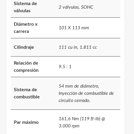
Sistema de
2 válvulas, SOHC
válvulas
Diámetro x
101 X 113 mm
carrera
Cilindraje
111 cu in, 1.811 cc
Relación de
9.5 : 1
compresión
54 mm de diámetro,
Sistema de
Inyección de combustible de
combustible
circuito cerrado.
161,6 Nm (119 ft-lb) @
Par máximo
3.000 rpm