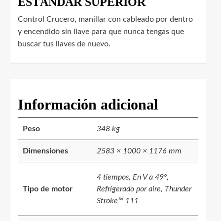
ESTÁNDAR SUPERIOR
Control Crucero, manillar con cableado por dentro
y encendido sin llave para que nunca tengas que
buscar tus llaves de nuevo.
Información adicional
Peso
348 kg
Dimensiones
2583 × 1000 × 1176 mm
4 tiempos, En V a 49º,
Tipo de motor
Refrigerado por aire, Thunder
Stroke™ 111