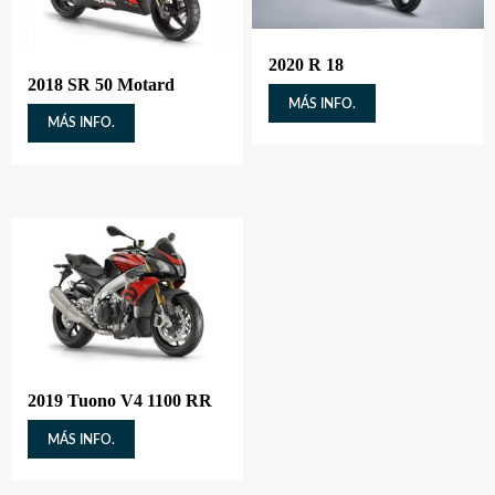
2020 R 18
2018 SR 50 Motard
MÁS INFO.
MÁS INFO.
2019 Tuono V4 1100 RR
MÁS INFO.