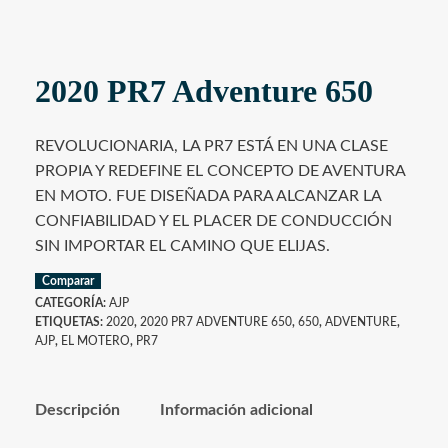
2020 PR7 Adventure 650
REVOLUCIONARIA, LA PR7 ESTÁ EN UNA CLASE
PROPIA Y REDEFINE EL CONCEPTO DE AVENTURA
EN MOTO. FUE DISEÑADA PARA ALCANZAR LA
CONFIABILIDAD Y EL PLACER DE CONDUCCIÓN
SIN IMPORTAR EL CAMINO QUE ELIJAS.
Comparar
CATEGORÍA:
AJP
ETIQUETAS:
2020
,
2020 PR7 ADVENTURE 650
,
650
,
ADVENTURE
,
AJP
,
EL MOTERO
,
PR7
Descripción
Información adicional