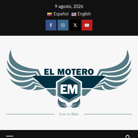
9 agosto, 2026
Español
English