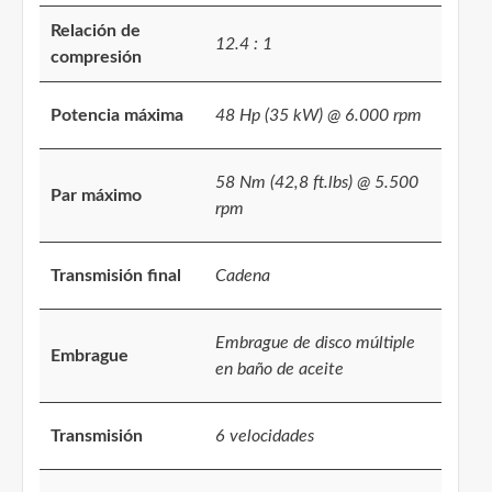
Relación de
12.4 : 1
compresión
Potencia máxima
48 Hp (35 kW) @ 6.000 rpm
58 Nm (42,8 ft.lbs) @ 5.500
Par máximo
rpm
Transmisión final
Cadena
Embrague de disco múltiple
Embrague
en baño de aceite
Transmisión
6 velocidades