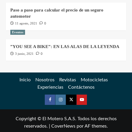
Paso a paso para calcular el precio de un seguro
automotor
11 agosto, 2021
0
Eventos
”YOU SEE A BIKE”: EN LAS ALAS DE LA LEYENDA
3 junio, 2021
0
Inicio
Nosotros
Revistas
Motocicletas
Experiencias
Contáctenos
Copyright © El Motero S.A.S. Todos los derechos
reservados.
|
CoverNews
por AF themes.