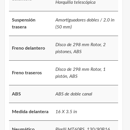
Horquilla telescópica
Suspensión
Amortiguadores dobles / 2.0 in
trasera
(50 mm)
Disco de 298 mm Rotor, 2
Freno delantero
pistones, ABS
Disco de 298 mm Rotor, 1
Freno traseros
pistón, ABS
ABS
ABS de doble canal
Medida delantera
16 X 3.5 in
Neumático
Pirelli MT60RS, 130/90B16