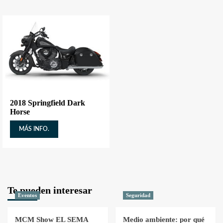
2018 Springfield Dark
Horse
MÁS INFO.
Te pueden interesar
Eventos
Seguridad
MCM Show EL SEMA
Medio ambiente: por qué