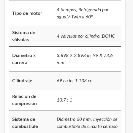
4 tiempos, Refrigerado por
Tipo de motor
agua V-Twin a 60°
Sistema de
4 válvulas por cilíndro, DOHC
válvulas
Diámetro x
3.898 X 2.898 in, 99 X 73,6
carrera
mm
Cilindraje
69 cu in, 1.133 cc
Relación de
10.7 : 1
compresión
Sistema de
Diámetro 60 mm, Inyección de
combustible
combustible de circuito cerrado