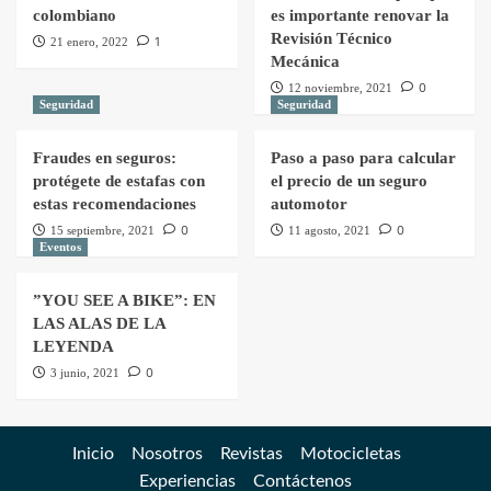
colombiano
es importante renovar la
Revisión Técnico
1
21 enero, 2022
Mecánica
0
12 noviembre, 2021
Seguridad
Seguridad
Fraudes en seguros:
Paso a paso para calcular
protégete de estafas con
el precio de un seguro
estas recomendaciones
automotor
0
0
15 septiembre, 2021
11 agosto, 2021
Eventos
”YOU SEE A BIKE”: EN
LAS ALAS DE LA
LEYENDA
0
3 junio, 2021
Inicio
Nosotros
Revistas
Motocicletas
Experiencias
Contáctenos