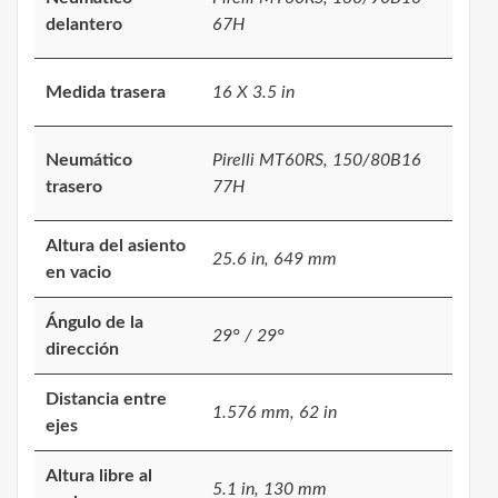
delantero
67H
Medida trasera
16 X 3.5 in
Neumático
Pirelli MT60RS, 150/80B16
trasero
77H
Altura del asiento
25.6 in, 649 mm
en vacio
Ángulo de la
29° / 29°
dirección
Distancia entre
1.576 mm, 62 in
ejes
Altura libre al
5.1 in, 130 mm