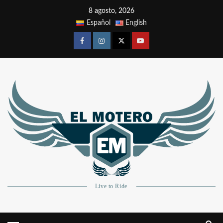
8 agosto, 2026
Español
English