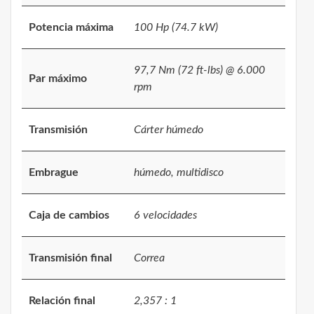
Potencia máxima
100 Hp (74.7 kW)
97,7 Nm (72 ft-lbs) @ 6.000
Par máximo
rpm
Transmisión
Cárter húmedo
Embrague
húmedo, multidisco
Caja de cambios
6 velocidades
Transmisión final
Correa
Relación final
2,357 : 1