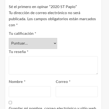
Sé el primero en opinar “2020 ST Papio”
Tu dirección de correo electrónico no será
publicada.
Los campos obligatorios están marcados
con
*
Tu calificación
*
Tu reseña
*
Nombre
*
Correo
*
Guardar mi nombre, correo electrónico y sitio web