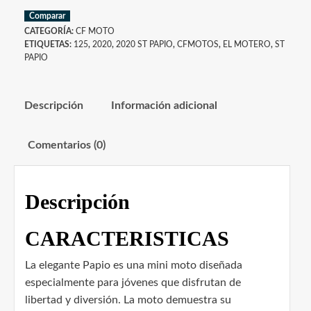
Comparar
CATEGORÍA:
CF MOTO
ETIQUETAS:
125
,
2020
,
2020 ST PAPIO
,
CFMOTOS
,
EL MOTERO
,
ST
PAPIO
Descripción
Información adicional
Comentarios (0)
Descripción
CARACTERISTICAS
La elegante Papio es una mini moto diseñada
especialmente para jóvenes que disfrutan de
libertad y diversión. La moto demuestra su