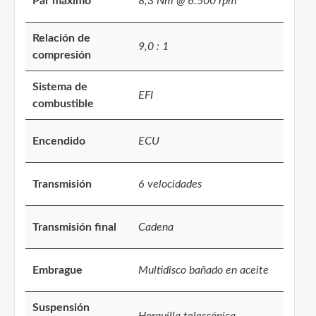
Par máximo
8,3 Nm @ 6.500 rpm
Relación de
9,0 : 1
compresión
Sistema de
EFI
combustible
Encendido
ECU
Transmisión
6 velocidades
Transmisión final
Cadena
Embrague
Multidisco bañado en aceite
Suspensión
Horquilla telescópica