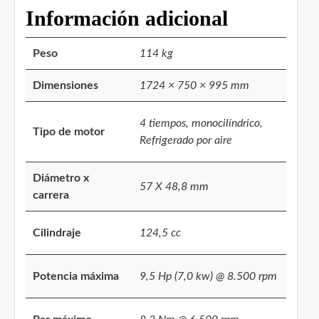
Información adicional
Peso
114 kg
Dimensiones
1724 × 750 × 995 mm
4 tiempos, monocilíndrico,
Tipo de motor
Refrigerado por aire
Diámetro x
57 X 48,8 mm
carrera
Cilindraje
124,5 cc
Potencia máxima
9,5 Hp (7,0 kw) @ 8.500 rpm