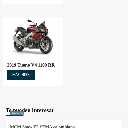
2019 Tuono V4 1100 RR
MÁS INFO.
Te pueden interesar
Eventos
MCM Show EL SEMA colombiano