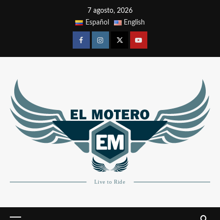
7 agosto, 2026
Español
English