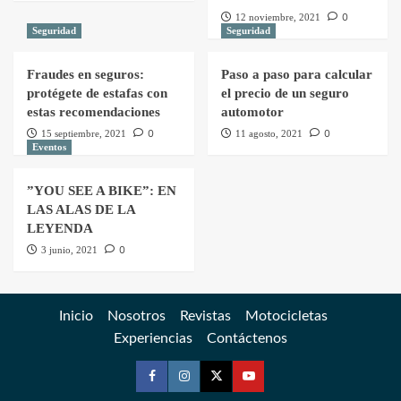
0
12 noviembre, 2021
Seguridad
Seguridad
Fraudes en seguros:
Paso a paso para calcular
protégete de estafas con
el precio de un seguro
estas recomendaciones
automotor
0
0
15 septiembre, 2021
11 agosto, 2021
Eventos
”YOU SEE A BIKE”: EN
LAS ALAS DE LA
LEYENDA
0
3 junio, 2021
Inicio
Nosotros
Revistas
Motocicletas
Experiencias
Contáctenos