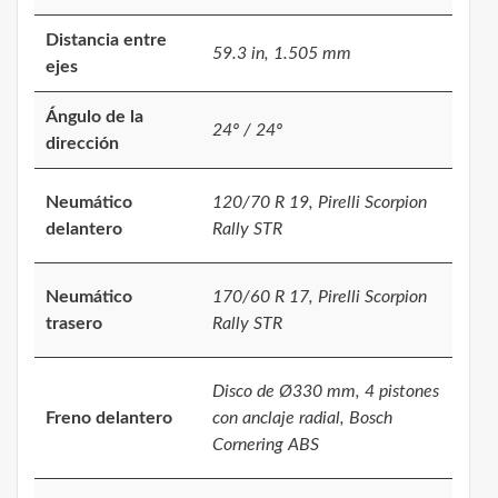
Distancia entre
59.3 in, 1.505 mm
ejes
Ángulo de la
24º / 24º
dirección
Neumático
120/70 R 19, Pirelli Scorpion
delantero
Rally STR
Neumático
170/60 R 17, Pirelli Scorpion
trasero
Rally STR
Disco de Ø330 mm, 4 pistones
Freno delantero
con anclaje radial, Bosch
Cornering ABS