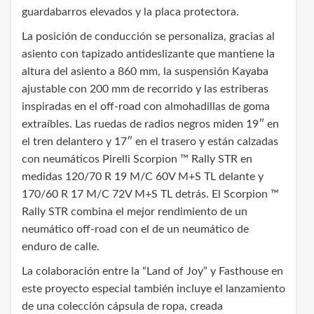
guardabarros elevados y la placa protectora.
La posición de conducción se personaliza, gracias al
asiento con tapizado antideslizante que mantiene la
altura del asiento a 860 mm, la suspensión Kayaba
ajustable con 200 mm de recorrido y las estriberas
inspiradas en el off-road con almohadillas de goma
extraíbles. Las ruedas de radios negros miden 19″ en
el tren delantero y 17″ en el trasero y están calzadas
con neumáticos Pirelli Scorpion ™ Rally STR en
medidas 120/70 R 19 M/C 60V M+S TL delante y
170/60 R 17 M/C 72V M+S TL detrás. El Scorpion ™
Rally STR combina el mejor rendimiento de un
neumático off-road con el de un neumático de
enduro de calle.
La colaboración entre la “Land of Joy” y Fasthouse en
este proyecto especial también incluye el lanzamiento
de una colección cápsula de ropa, creada