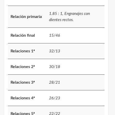
1.85 : 1, Engranajes con
Relación primaria
dientes rectos.
Relación final
15/46
Relaciones 1ª
32/13
Relaciones 2ª
30/18
Relaciones 3ª
28/21
Relaciones 4ª
26/23
Relaciones 5ª
22/22