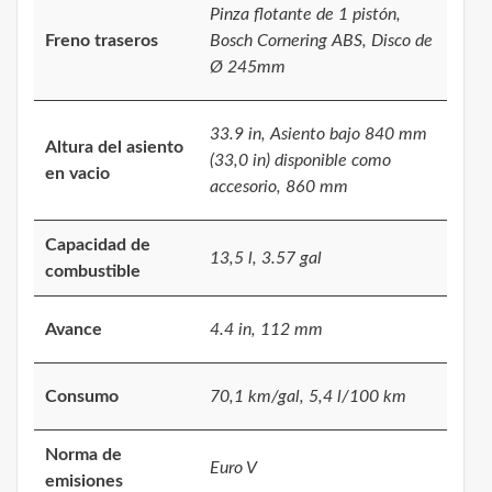
Pinza flotante de 1 pistón,
Freno traseros
Bosch Cornering ABS, Disco de
Ø 245mm
33.9 in, Asiento bajo 840 mm
Altura del asiento
(33,0 in) disponible como
en vacio
accesorio, 860 mm
Capacidad de
13,5 l, 3.57 gal
combustible
Avance
4.4 in, 112 mm
Consumo
70,1 km/gal, 5,4 l/100 km
Norma de
Euro V
emisiones