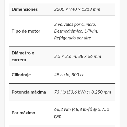
Dimensiones
2200 × 940 × 1213 mm
2 válvulas por cilindro,
Tipo de motor
Desmodrómico, L-Twin,
Refrigerado por aire
Diámetro x
3.5 × 2.6 in, 88 x 66 mm
carrera
Cilindraje
49 cu in, 803 cc
Potencia máxima
73 Hp (53,6 kW) @ 8.250 rpm
66,2 Nm (48,8 lb-ft) @ 5.750
Par máximo
rpm