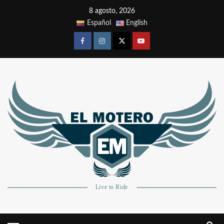
8 agosto, 2026
Español
English