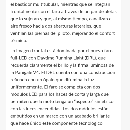
el bastidor multitubular, mientras que se integran
frontalmente con el faro a través de un par de aletas
que lo sujetan y que, al mismo tiempo, canalizan el
aire fresco hacia dos aberturas laterales, que
ventilan las piernas del piloto, mejorando el confort
térmico.
La imagen frontal está dominada por el nuevo faro
full-LED con Daytime Running Light (DRL), que
recuerda claramente el brillo y la firma luminosa de
la Panigale V4. El DRL cuenta con una construcción
refinada con un ópalo que difumina la luz
uniformemente. El faro se completa con dos
módulos LED para los haces de corta y larga que
permiten que la moto tenga un “aspecto” simétrico
con las luces encendidas. Los dos módulos están
embutidos en un marco con un acabado brillante
que hace único este componente tecnológico.