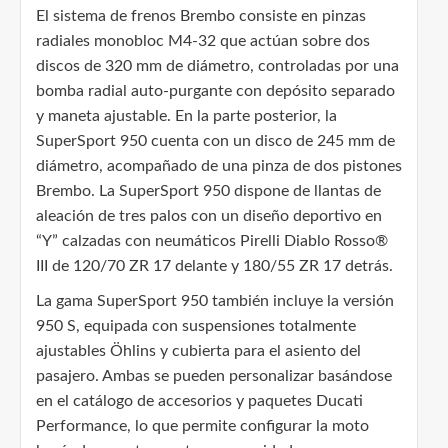
El sistema de frenos Brembo consiste en pinzas
radiales monobloc M4-32 que actúan sobre dos
discos de 320 mm de diámetro, controladas por una
bomba radial auto-purgante con depósito separado
y maneta ajustable. En la parte posterior, la
SuperSport 950 cuenta con un disco de 245 mm de
diámetro, acompañado de una pinza de dos pistones
Brembo. La SuperSport 950 dispone de llantas de
aleación de tres palos con un diseño deportivo en
“Y” calzadas con neumáticos Pirelli Diablo Rosso®
III de 120/70 ZR 17 delante y 180/55 ZR 17 detrás.
La gama SuperSport 950 también incluye la versión
950 S, equipada con suspensiones totalmente
ajustables Öhlins y cubierta para el asiento del
pasajero. Ambas se pueden personalizar basándose
en el catálogo de accesorios y paquetes Ducati
Performance, lo que permite configurar la moto