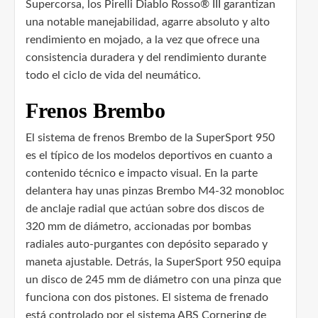
Supercorsa, los Pirelli Diablo Rosso® III garantizan
una notable manejabilidad, agarre absoluto y alto
rendimiento en mojado, a la vez que ofrece una
consistencia duradera y del rendimiento durante
todo el ciclo de vida del neumático.
Frenos Brembo
El sistema de frenos Brembo de la SuperSport 950
es el típico de los modelos deportivos en cuanto a
contenido técnico e impacto visual. En la parte
delantera hay unas pinzas Brembo M4-32 monobloc
de anclaje radial que actúan sobre dos discos de
320 mm de diámetro, accionadas por bombas
radiales auto-purgantes con depósito separado y
maneta ajustable. Detrás, la SuperSport 950 equipa
un disco de 245 mm de diámetro con una pinza que
funciona con dos pistones. El sistema de frenado
está controlado por el sistema ABS Cornering de