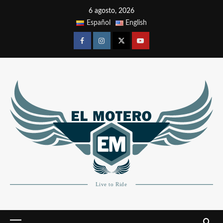
6 agosto, 2026
Español
English