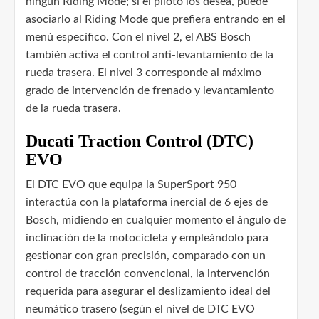
ningún Riding Mode; si el piloto los desea, puede
asociarlo al Riding Mode que prefiera entrando en el
menú específico. Con el nivel 2, el ABS Bosch
también activa el control anti-levantamiento de la
rueda trasera. El nivel 3 corresponde al máximo
grado de intervención de frenado y levantamiento
de la rueda trasera.
Ducati Traction Control (DTC)
EVO
El DTC EVO que equipa la SuperSport 950
interactúa con la plataforma inercial de 6 ejes de
Bosch, midiendo en cualquier momento el ángulo de
inclinación de la motocicleta y empleándolo para
gestionar con gran precisión, comparado con un
control de tracción convencional, la intervención
requerida para asegurar el deslizamiento ideal del
neumático trasero (según el nivel de DTC EVO