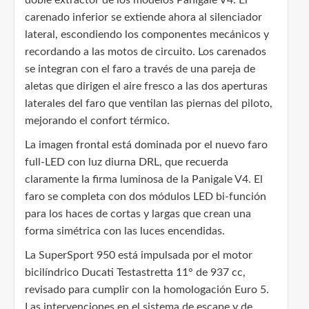
carenado inferior se extiende ahora al silenciador
lateral, escondiendo los componentes mecánicos y
recordando a las motos de circuito. Los carenados
se integran con el faro a través de una pareja de
aletas que dirigen el aire fresco a las dos aperturas
laterales del faro que ventilan las piernas del piloto,
mejorando el confort térmico.
La imagen frontal está dominada por el nuevo faro
full-LED con luz diurna DRL, que recuerda
claramente la firma luminosa de la Panigale V4. El
faro se completa con dos módulos LED bi-función
para los haces de cortas y largas que crean una
forma simétrica con las luces encendidas.
La SuperSport 950 está impulsada por el motor
bicilíndrico Ducati Testastretta 11° de 937 cc,
revisado para cumplir con la homologación Euro 5.
Las intervenciones en el sistema de escape y de