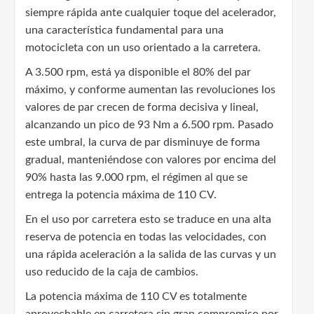
siempre rápida ante cualquier toque del acelerador,
una característica fundamental para una
motocicleta con un uso orientado a la carretera.
A 3.500 rpm, está ya disponible el 80% del par
máximo, y conforme aumentan las revoluciones los
valores de par crecen de forma decisiva y lineal,
alcanzando un pico de 93 Nm a 6.500 rpm. Pasado
este umbral, la curva de par disminuye de forma
gradual, manteniéndose con valores por encima del
90% hasta las 9.000 rpm, el régimen al que se
entrega la potencia máxima de 110 CV.
En el uso por carretera esto se traduce en una alta
reserva de potencia en todas las velocidades, con
una rápida aceleración a la salida de las curvas y un
uso reducido de la caja de cambios.
La potencia máxima de 110 CV es totalmente
aprovechable en carretera sin gran compromiso por