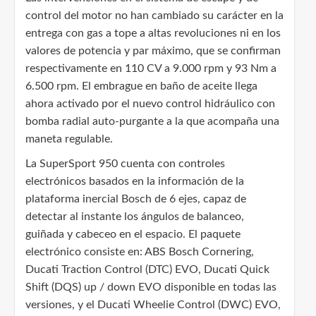
control del motor no han cambiado su carácter en la
entrega con gas a tope a altas revoluciones ni en los
valores de potencia y par máximo, que se confirman
respectivamente en 110 CV a 9.000 rpm y 93 Nm a
6.500 rpm. El embrague en baño de aceite llega
ahora activado por el nuevo control hidráulico con
bomba radial auto-purgante a la que acompaña una
maneta regulable.
La SuperSport 950 cuenta con controles
electrónicos basados en la información de la
plataforma inercial Bosch de 6 ejes, capaz de
detectar al instante los ángulos de balanceo,
guiñada y cabeceo en el espacio. El paquete
electrónico consiste en: ABS Bosch Cornering,
Ducati Traction Control (DTC) EVO, Ducati Quick
Shift (DQS) up / down EVO disponible en todas las
versiones, y el Ducati Wheelie Control (DWC) EVO,