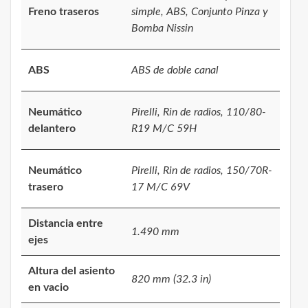
Freno traseros
simple, ABS, Conjunto Pinza y
Bomba Nissin
ABS
ABS de doble canal
Neumático
Pirelli, Rin de radios, 110/80-
delantero
R19 M/C 59H
Neumático
Pirelli, Rin de radios, 150/70R-
trasero
17 M/C 69V
Distancia entre
1.490 mm
ejes
Altura del asiento
820 mm (32.3 in)
en vacio