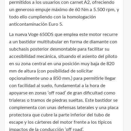
permitidos a los usuarios con carnet A2, ofreciendo
un generoso empuje máximo de 60 Nm a 5.500 rpm, y
todo ello cumpliendo con la homologación
anticontaminación Euro 5.
La nueva Voge 650DS que emplea este motor recurre
a un bastidor multitubular en forma de diamante con
subchasis posterior desmontable para facilitar su
accesibilidad mecánica, situando el asiento del piloto
en su zona central en una posición muy baja de 820
mm de altura (con posibilidad de solicitar
opcionalmente uno a 850 mm.) para permitirle llegar
con facilidad al suelo, fundamental a la hora de
apoyarse en zonas ‘off road’ de gran dificultad como
trialeras o tramos de piedras sueltas. Este bastidor se
complementa con unas defensas laterales y una placa
protectora que cubre la parte inferior del tubo de
escape y los cárteres del motor frente a los típicos
impactos de la conducción ‘off road’.