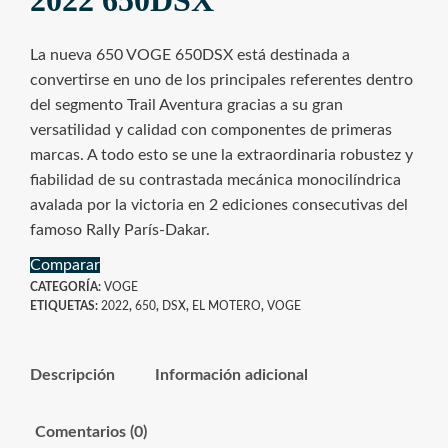
2022 650DSX
La nueva 650 VOGE 650DSX está destinada a
convertirse en uno de los principales referentes dentro
del segmento Trail Aventura gracias a su gran
versatilidad y calidad con componentes de primeras
marcas. A todo esto se une la extraordinaria robustez y
fiabilidad de su contrastada mecánica monocilíndrica
avalada por la victoria en 2 ediciones consecutivas del
famoso Rally París-Dakar.
Comparar
CATEGORÍA:
VOGE
ETIQUETAS:
2022
,
650
,
DSX
,
EL MOTERO
,
VOGE
Descripción
Información adicional
Comentarios (0)