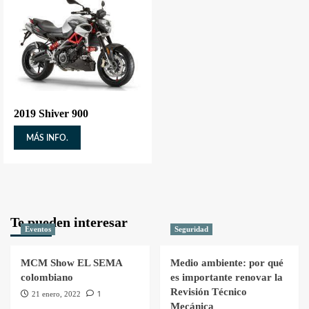
2019 Shiver 900
MÁS INFO.
Te pueden interesar
Eventos
Seguridad
MCM Show EL SEMA
Medio ambiente: por qué
colombiano
es importante renovar la
Revisión Técnico
1
21 enero, 2022
Mecánica