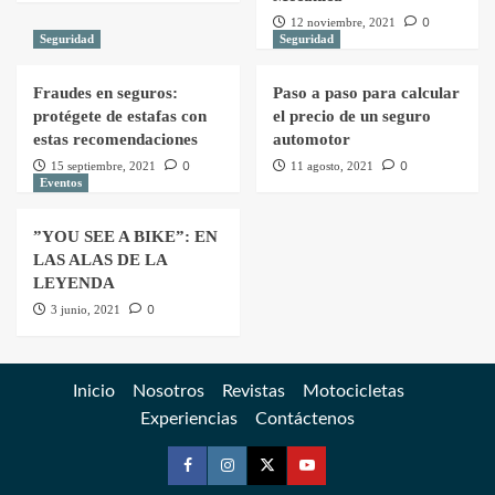
0
12 noviembre, 2021
Seguridad
Seguridad
Fraudes en seguros:
Paso a paso para calcular
protégete de estafas con
el precio de un seguro
estas recomendaciones
automotor
0
0
15 septiembre, 2021
11 agosto, 2021
Eventos
”YOU SEE A BIKE”: EN
LAS ALAS DE LA
LEYENDA
0
3 junio, 2021
Inicio
Nosotros
Revistas
Motocicletas
Experiencias
Contáctenos