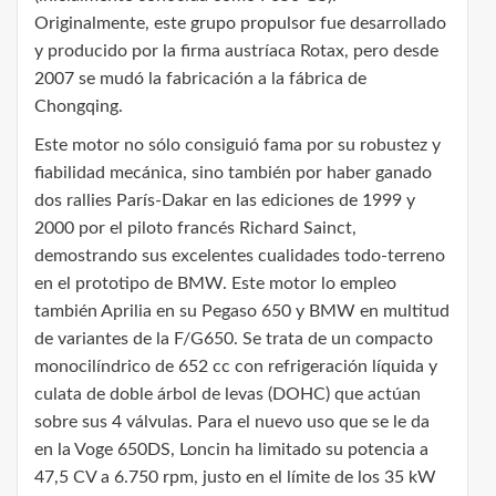
Originalmente, este grupo propulsor fue desarrollado
y producido por la firma austríaca Rotax, pero desde
2007 se mudó la fabricación a la fábrica de
Chongqing.
Este motor no sólo consiguió fama por su robustez y
fiabilidad mecánica, sino también por haber ganado
dos rallies París-Dakar en las ediciones de 1999 y
2000 por el piloto francés Richard Sainct,
demostrando sus excelentes cualidades todo-terreno
en el prototipo de BMW. Este motor lo empleo
también Aprilia en su Pegaso 650 y BMW en multitud
de variantes de la F/G650. Se trata de un compacto
monocilíndrico de 652 cc con refrigeración líquida y
culata de doble árbol de levas (DOHC) que actúan
sobre sus 4 válvulas. Para el nuevo uso que se le da
en la Voge 650DS, Loncin ha limitado su potencia a
47,5 CV a 6.750 rpm, justo en el límite de los 35 kW