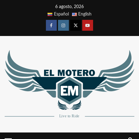
6 agosto, 2026
Español
English