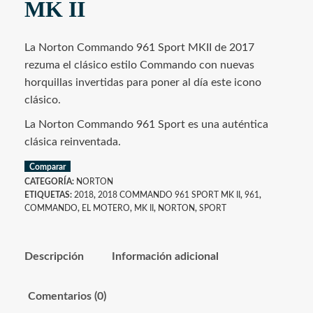
MK II
La Norton Commando 961 Sport MKII de 2017
rezuma el clásico estilo Commando con nuevas
horquillas invertidas para poner al día este icono
clásico.
La Norton Commando 961 Sport es una auténtica
clásica reinventada.
Comparar
CATEGORÍA:
NORTON
ETIQUETAS:
2018
,
2018 COMMANDO 961 SPORT MK II
,
961
,
COMMANDO
,
EL MOTERO
,
MK II
,
NORTON
,
SPORT
Descripción
Información adicional
Comentarios (0)