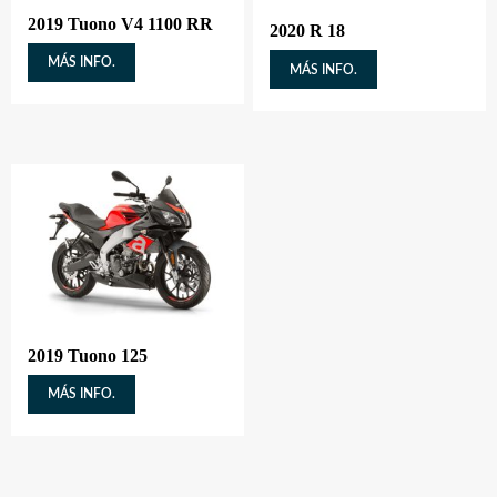
2019 Tuono V4 1100 RR
2020 R 18
MÁS INFO.
MÁS INFO.
2019 Tuono 125
MÁS INFO.