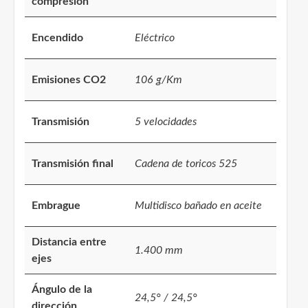
compresión
Encendido
Eléctrico
Emisiones CO2
106 g/Km
Transmisión
5 velocidades
Transmisión final
Cadena de toricos 525
Embrague
Multidisco bañado en aceite
Distancia entre
1.400 mm
ejes
Ángulo de la
24,5° / 24,5°
dirección