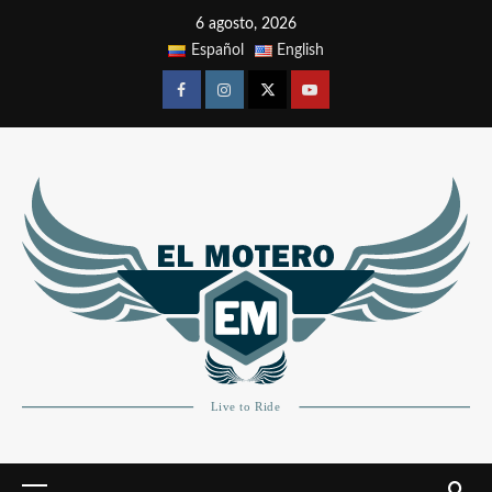
6 agosto, 2026
Español
English