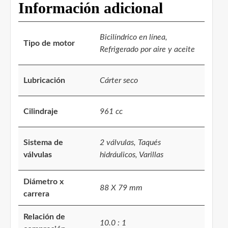
Información adicional
Bicilíndrico en línea,
Tipo de motor
Refrigerado por aire y aceite
Lubricación
Cárter seco
Cilindraje
961 cc
Sistema de
2 válvulas, Taqués
válvulas
hidráulicos, Varillas
Diámetro x
88 X 79 mm
carrera
Relación de
10.0 : 1