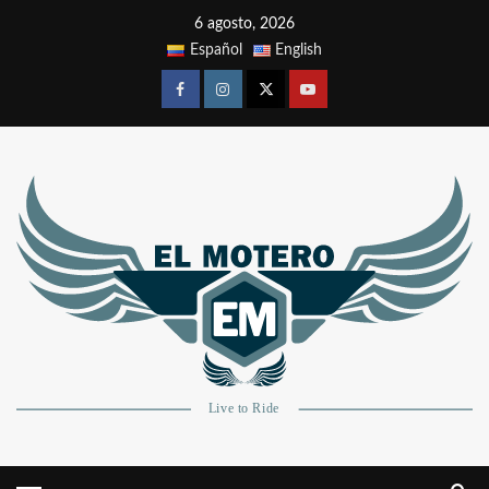
6 agosto, 2026
Español
English