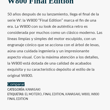
W800 Final Edition
50 años después de su lanzamiento, llega el final de la
serie W: la W800 “Final Edition” marca el fin de una
era. La W800 con su look de auténtica retro es
considerada por muchos como un clásico moderno. Las
líneas limpias y simples del motor esculpido, con un
engranaje cónico que se acciona con el árbol de levas,
aúna una cuidada ingeniería y un impresionante
aspecto visual. Con la máxima atención a los detalles,
la W800 está dotada de una calidad de acabados
exquisita y su característico depósito al estilo de la
original W800.
Comparar
CATEGORÍA:
KAWASAKI
ETIQUETAS:
EL MOTERO
,
FINAL EDITION
,
KAWASAKI
,
W800
,
W800
FINAL EDITION