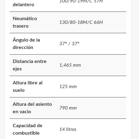
100/90-19M/C 57H
delantero
Neumático
130/80-18M/C 66H
trasero
Ángulo de la
37° / 37°
dirección
Distancia entre
1,465 mm
ejes
Altura libre al
125 mm
suelo
Altura del asiento
790 mm
en vacio
Capacidad de
14 litros
combustible