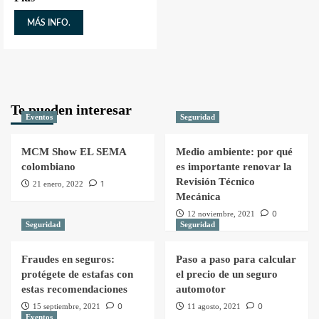
MÁS INFO.
Te pueden interesar
Eventos
Seguridad
MCM Show EL SEMA
Medio ambiente: por qué
colombiano
es importante renovar la
Revisión Técnico
1
21 enero, 2022
Mecánica
0
12 noviembre, 2021
Seguridad
Seguridad
Fraudes en seguros:
Paso a paso para calcular
protégete de estafas con
el precio de un seguro
estas recomendaciones
automotor
0
0
15 septiembre, 2021
11 agosto, 2021
Eventos