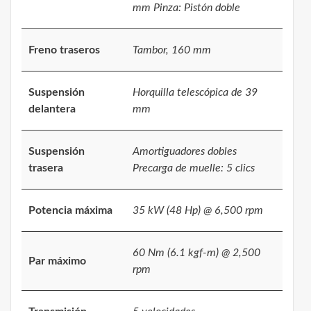
mm Pinza: Pistón doble
Freno traseros
Tambor, 160 mm
Suspensión
Horquilla telescópica de 39
delantera
mm
Suspensión
Amortiguadores dobles
trasera
Precarga de muelle: 5 clics
Potencia máxima
35 kW (48 Hp) @ 6,500 rpm
60 Nm (6.1 kgf-m) @ 2,500
Par máximo
rpm