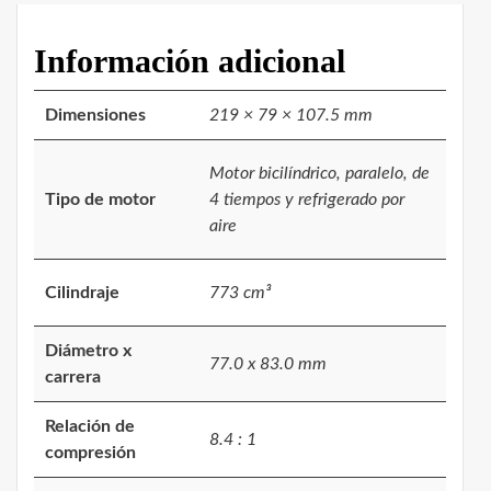
Información adicional
Dimensiones
219 × 79 × 107.5 mm
Motor bicilíndrico, paralelo, de
Tipo de motor
4 tiempos y refrigerado por
aire
Cilindraje
773 cm³
Diámetro x
77.0 x 83.0 mm
carrera
Relación de
8.4 : 1
compresión