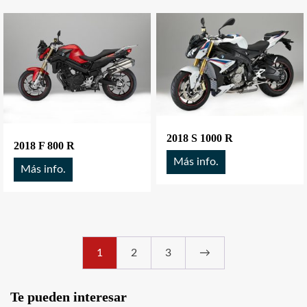
2018 S 1000 R
2018 F 800 R
Más info.
Más info.
1
2
3
→
Te pueden interesar