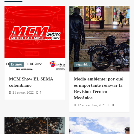
Eventos
Seguridad
MCM Show EL SEMA
Medio ambiente: por qué
colombiano
es importante renovar la
Revisión Técnico
1
21 enero, 2022
Mecánica
0
12 noviembre, 2021