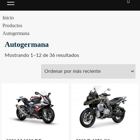
principal
Inicio
Productos
Autogermana
Autogermana
Sorted
Mostrando 1–12 de 36 resultados
by
latest