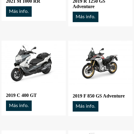
2021 M 1000 RR
2019 R 1250 GS
Adventure
Más info.
Más info.
2019 C 400 GT
2019 F 850 GS Adventure
Más info.
Más info.