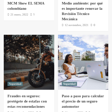
MCM Show EL SEMA
Medio ambiente: por qué
colombiano
es importante renovar la
Revisión Técnico
1
21 enero, 2022
Mecánica
0
12 noviembre, 2021
Seguridad
Seguridad
Fraudes en seguros:
Paso a paso para calcular
protégete de estafas con
el precio de un seguro
estas recomendaciones
automotor