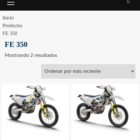
principal
Inicio
Productos
FE 350
FE 350
Sorted
Mostrando 2 resultados
by
latest