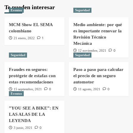
Te pueden interesar
Eventos
Seguridad
MCM Show EL SEMA
Medio ambiente: por qué
colombiano
es importante renovar la
Revisión Técnico
1
21 enero, 2022
Mecánica
0
12 noviembre, 2021
Seguridad
Seguridad
Fraudes en seguros:
Paso a paso para calcular
protégete de estafas con
el precio de un seguro
estas recomendaciones
automotor
0
0
15 septiembre, 2021
11 agosto, 2021
Eventos
”YOU SEE A BIKE”: EN
LAS ALAS DE LA
LEYENDA
0
3 junio, 2021