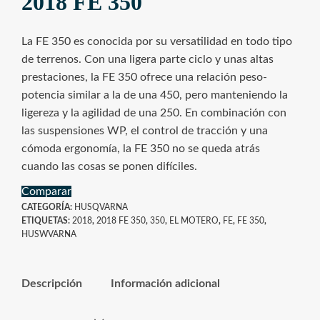
2018 FE 350
La FE 350 es conocida por su versatilidad en todo tipo
de terrenos. Con una ligera parte ciclo y unas altas
prestaciones, la FE 350 ofrece una relación peso-
potencia similar a la de una 450, pero manteniendo la
ligereza y la agilidad de una 250. En combinación con
las suspensiones WP, el control de tracción y una
cómoda ergonomía, la FE 350 no se queda atrás
cuando las cosas se ponen difíciles.
Comparar
CATEGORÍA:
HUSQVARNA
ETIQUETAS:
2018
,
2018 FE 350
,
350
,
EL MOTERO
,
FE
,
FE 350
,
HUSWVARNA
Descripción
Información adicional