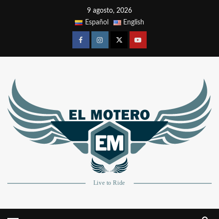
9 agosto, 2026
Español
English