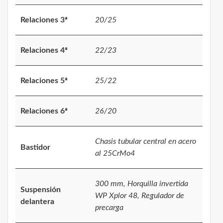
Relaciones 3ª
20/25
Relaciones 4ª
22/23
Relaciones 5ª
25/22
Relaciones 6ª
26/20
Chasis tubular central en acero
Bastidor
al 25CrMo4
300 mm, Horquilla invertida
Suspensión
WP Xplor 48, Regulador de
delantera
precarga