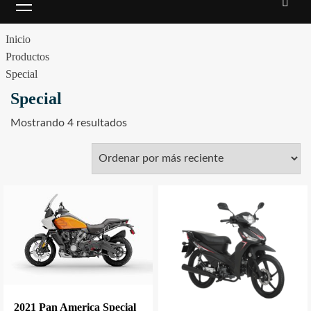
principal
Inicio
Productos
Special
Special
Sorted
Mostrando 4 resultados
by
latest
2021 Pan America Special