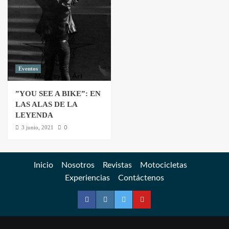
Eventos
”YOU SEE A BIKE”: EN
LAS ALAS DE LA
LEYENDA
0
3 junio, 2021
Inicio
Nosotros
Revistas
Motocicletas
Experiencias
Contáctenos
Facebook
Instagram
Twitter
YouTube