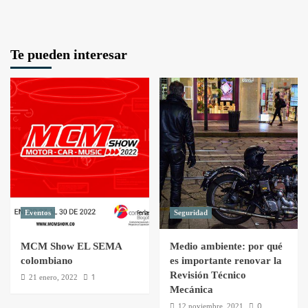
Te pueden interesar
Eventos
Seguridad
MCM Show EL SEMA
Medio ambiente: por qué
colombiano
es importante renovar la
Revisión Técnico
1
21 enero, 2022
Mecánica
0
12 noviembre, 2021