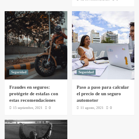
Seguridad
Seguridad
Fraudes en seguros:
Paso a paso para calcular
protégete de estafas con
el precio de un seguro
estas recomendaciones
automotor
0
0
15 septiembre, 2021
11 agosto, 2021