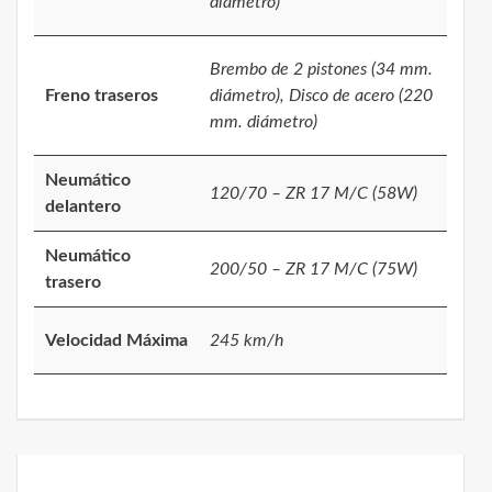
diámetro)
Brembo de 2 pistones (34 mm.
Freno traseros
diámetro), Disco de acero (220
mm. diámetro)
Neumático
120/70 – ZR 17 M/C (58W)
delantero
Neumático
200/50 – ZR 17 M/C (75W)
trasero
Velocidad Máxima
245 km/h