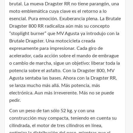
brutal. La mueva Dragster RR no tiene parangón, una
moto emblemática cuya clave es el retorno a lo
esencial. Pura emoción. Exuberancia plena. La Brutale
Dragster 800 RR radicaliza aún más su concepto
“stoplight burner” que MV Agusta ya introdujo con la
Brutale Dragster. Una motocicleta creada
expresamente para impresionar. Cada giro de
acelerador, cada acción sobre el mando de embrague
o cambio de marcha, sigue un objetivo: liberar toda la
potencia sobre el asfalto. Con la Dragster 800, MV
Agusta sentaba las bases. Ahora con la Dragster RR,
se lanza mucho más allá. Más potencia, más
electrónica. Aun más irreverente. Más no se puede
pedir.
Con un peso de tan sólo 52 kg. y con una
construcción muy compacta, teniendo en cuenta su
cilindrada, el motor de tres cilindros en línea,
optimiza la distribución del peso, mientras que el