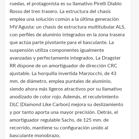
ruedas, el protagonista es su llamativo Pirelli Diablo
Rosso del tren trasero. La estructura del chasis
emplea una solución común a la última generación
MV Agusta: un chasis de estructura multitubular ALS,
con perfiles de aluminio integrados en la zona trasera
que actúa parte pivotante para el basculante. La
suspensión utiliza componentes igualmente
avanzadas y perfectamente integrados. La Dragster
RR dispone de un amortiguador de dirección CRC
ajustable. La horquilla invertida Marzocchi, de 43
mm. de diámetro, emplea puntales de aluminio,
siendo ahora más ligeros atractivos por su llamativo
anodizado de color rojo. Además, el recubrimiento
DLC (Diamond Like Carbon) mejora su deslizamiento
y por tanto aporta una mayor precisión. Detrás, el
amortiguador regulable Sachs, de 125 mm. de
recorrido, mantiene su configuración unido al
basculante monobrazo,