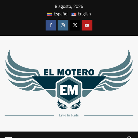
8 agosto, 2026
Español
English