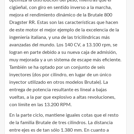
cigüeñal, con giro en sentido inverso a la marcha,
mejora el rendimiento dinámico de la Brutale 800
Dragster RR. Estas son las características que hacen
de este motor el mejor ejemplo de la excelencia de la
ingeniería italiana, y una de las tricilíndricas más
avanzadas del mundo. Los 140 CV, a 13.100 rpm, se
logran en parte debido a su nueva caja de admisión,
muy mejorada y a un sistema de escape más eficiente.
También se ha optado por un conjunto de seis
inyectores (dos por cilindro, en lugar de un único
inyector utilizado en otros modelos Brutale). La
entrega de potencia resultante es lineal a bajas
vueltas, a la par que explosivo a altas revoluciones,
con límite en las 13.200 RPM.
En la parte ciclo, mantiene iguales cotas que el resto
de la familia Brutale de tres cilindros. La distancia
entre ejes es de tan sólo 1.380 mm. En cuanto a