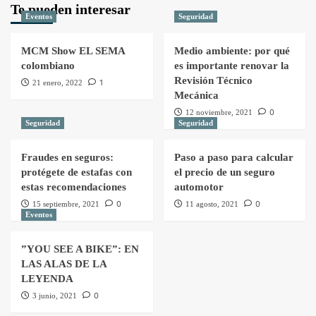
Te pueden interesar
Eventos
Seguridad
MCM Show EL SEMA
Medio ambiente: por qué
colombiano
es importante renovar la
Revisión Técnico
1
21 enero, 2022
Mecánica
0
12 noviembre, 2021
Seguridad
Seguridad
Fraudes en seguros:
Paso a paso para calcular
protégete de estafas con
el precio de un seguro
estas recomendaciones
automotor
0
0
15 septiembre, 2021
11 agosto, 2021
Eventos
”YOU SEE A BIKE”: EN
LAS ALAS DE LA
LEYENDA
0
3 junio, 2021