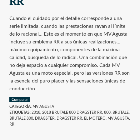
RR
Cuando el cuidado por el detalle corresponde a una
serie limitada, cuando las prestaciones rayan al límite
de lo racional… Este es el momento en que MV Agusta
incluye su emblema RR a sus únicas realizaciones…
máximo equipamiento, componentes de la máxima
calidad, búsqueda de lo radical. Una combinación que
no deja espacio a cualquier compromiso. Cada MV
Agusta es una moto especial, pero las versiones RR son
la esencia del puro placer y las sensaciones únicas de
conducción.
Comparar
CATEGORÍA:
MV AGUSTA
ETIQUETAS:
2018
,
2018 BRUTALE 800 DRAGSTER RR
,
800
,
BRUTALE
,
BRUTALE 800
,
DRAGSTER
,
DRAGSTER RR
,
EL MOTERO
,
MV AGUSTA
,
RR