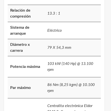
Relación de
13.3 : 1
compresión
Sistema de
Eléctrico
arranque
Diámetro x
79 X 54,3 mm
carrera
103 kW (140 Hp) @ 13.100
Potencia máxima
rpm
86 Nm (8,25 kgm) @ 10.100
Par máximo
rpm
Centralita electrónica Eldor