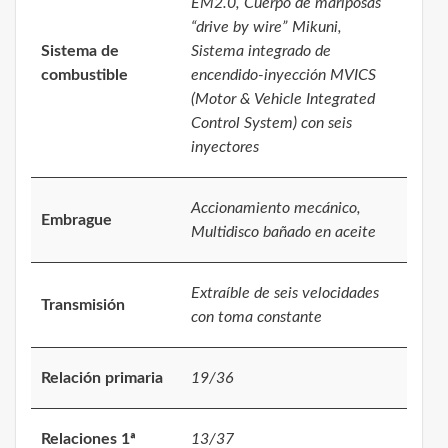
EM2.0, Cuerpo de mariposas
“drive by wire” Mikuni,
Sistema de
Sistema integrado de
combustible
encendido-inyección MVICS
(Motor & Vehicle Integrated
Control System) con seis
inyectores
Accionamiento mecánico,
Embrague
Multidisco bañado en aceite
Extraíble de seis velocidades
Transmisión
con toma constante
Relación primaria
19/36
Relaciones 1ª
13/37