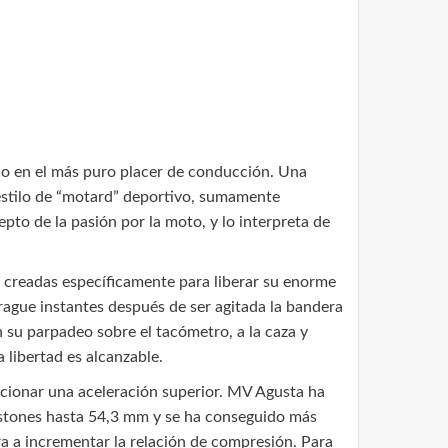
do en el más puro placer de conducción. Una
 estilo de “motard” deportivo, sumamente
to de la pasión por la moto, y lo interpreta de
s creadas específicamente para liberar su enorme
rague instantes después de ser agitada la bandera
 su parpadeo sobre el tacómetro, a la caza y
 libertad es alcanzable.
rcionar una aceleración superior. MV Agusta ha
pistones hasta 54,3 mm y se ha conseguido más
a a incrementar la relación de compresión. Para