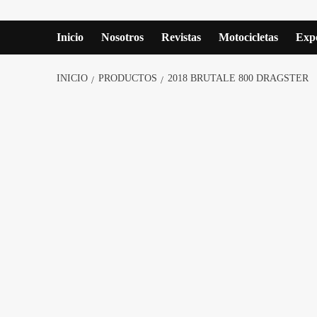
Inicio
Nosotros
Revistas
Motocicletas
Expe
INICIO
PRODUCTOS
2018 BRUTALE 800 DRAGSTER