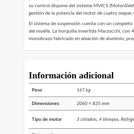
su control dispone del sistema MVICS (Motor&Vehic
gestión de la potencia del motor de cuatro mapas y
El sistema de suspensión cuenta con un completo s
del muelle. La horquilla invertida Marzocchi, con
monobrazo fabricado en aleación de aluminio, pr
Información adicional
Peso
167 kg
Dimensiones
2060 × 825 mm
Tipo de motor
3 cilíndros, 4 tiempos, Refrig