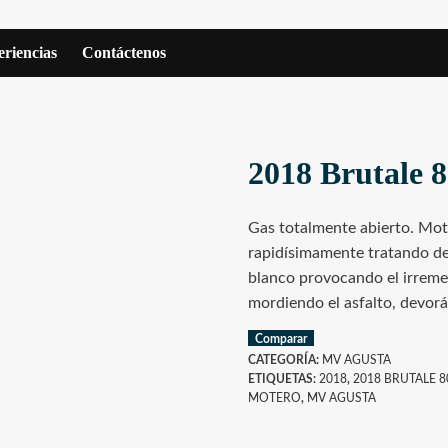
riencias
Contáctenos
2018 Brutale 
Gas totalmente abierto. Moto
rapidísimamente tratando de
blanco provocando el irreme
mordiendo el asfalto, devor
Comparar
CATEGORÍA:
MV AGUSTA
ETIQUETAS:
2018
,
2018 BRUTALE 
MOTERO
,
MV AGUSTA