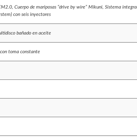
 EM2.0, Cuerpo de mariposas “drive by wire” Mikuni, Sistema integ
stem) con seis inyectores
tidisco bañado en aceite
s con toma constante