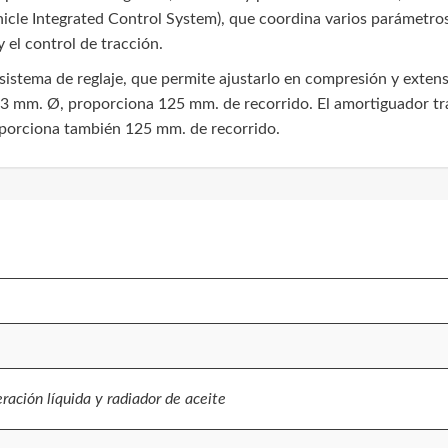
le Integrated Control System), que coordina varios parámetros 
 el control de tracción.
istema de reglaje, que permite ajustarlo en compresión y extens
 43 mm. Ø, proporciona 125 mm. de recorrido. El amortiguador tr
oporciona también 125 mm. de recorrido.
eración líquida y radiador de aceite