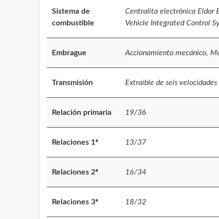
Sistema de
Centralita electrónica Eldor
combustible
Vehicle Integrated Control Sy
Embrague
Accionamiento mecánico, Mul
Transmisión
Extraíble de seis velocidade
Relación primaria
19/36
Relaciones 1ª
13/37
Relaciones 2ª
16/34
Relaciones 3ª
18/32