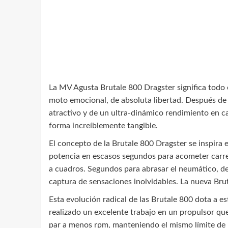
La MV Agusta Brutale 800 Dragster significa todo
moto emocional, de absoluta libertad. Después de 
atractivo y de un ultra-dinámico rendimiento en ca
forma increíblemente tangible.
El concepto de la Brutale 800 Dragster se inspira
potencia en escasos segundos para acometer carrera
a cuadros. Segundos para abrasar el neumático, de
captura de sensaciones inolvidables. La nueva Bruta
Esta evolución radical de las Brutale 800 dota a 
realizado un excelente trabajo en un propulsor qu
par a menos rpm, manteniendo el mismo límite de r