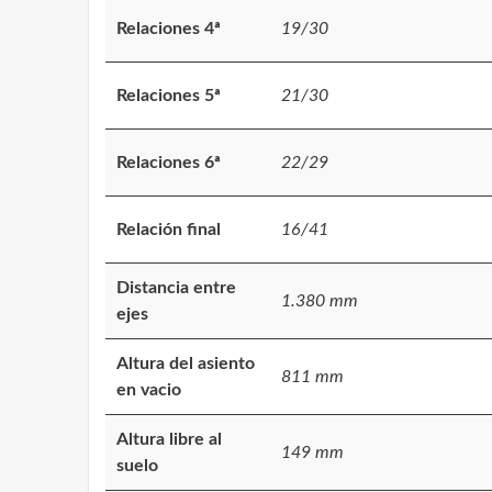
Relaciones 4ª
19/30
Relaciones 5ª
21/30
Relaciones 6ª
22/29
Relación final
16/41
Distancia entre
1.380 mm
ejes
Altura del asiento
811 mm
en vacio
Altura libre al
149 mm
suelo