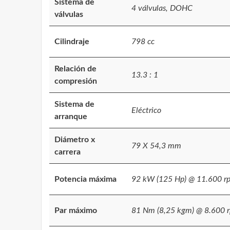
Sistema de
4 válvulas, DOHC
válvulas
Cilindraje
798 cc
Relación de
13.3 : 1
compresión
Sistema de
Eléctrico
arranque
Diámetro x
79 X 54,3 mm
carrera
Potencia máxima
92 kW (125 Hp) @ 11.600 r
Par máximo
81 Nm (8,25 kgm) @ 8.600 