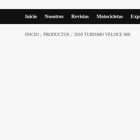
Inicio
Nosotros
Revistas
Motocicletas
Expe
INICIO
PRODUCTOS
2018 TURISMO VELOCE 800