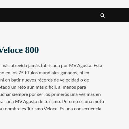
Veloce 800
o más atrevida jamás fabricada por MV Agusta. Esta
o en los 75 títulos mundiales ganados, ni en
 ni en batir nuevos récords de velocidad o de
tado un reto aún más difícil, al menos para
uchar siempre por ser los primeros una vez más en
rear una MV Agusta de turismo. Pero no es una moto
o su nombre es Turismo Veloce. Es una consecuencia