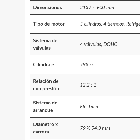
Dimensiones
2137 × 900 mm
Tipo de motor
3 cilíndros, 4 tiempos, Refrig
Sistema de
4 válvulas, DOHC
válvulas
Cilindraje
798 cc
Relación de
12.2 : 1
compresión
Sistema de
Eléctrico
arranque
Diámetro x
79 X 54,3 mm
carrera