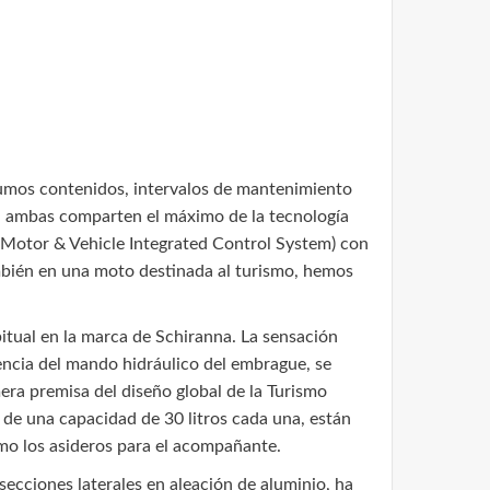
sumos contenidos, intervalos de mantenimiento
s, ambas comparten el máximo de la tecnología
(Motor & Vehicle Integrated Control System) con
ambién en una moto destinada al turismo, hemos
tual en la marca de Schiranna. La sensación
encia del mando hidráulico del embrague, se
mera premisa del diseño global de la Turismo
s de una capacidad de 30 litros cada una, están
mo los asideros para el acompañante.
ecciones laterales en aleación de aluminio, ha