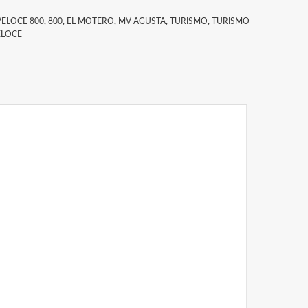
VELOCE 800
,
800
,
EL MOTERO
,
MV AGUSTA
,
TURISMO
,
TURISMO
ELOCE