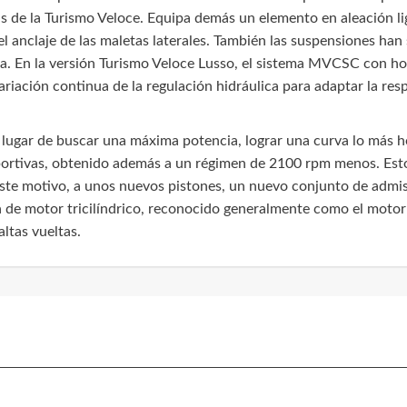
as de la Turismo Veloce. Equipa demás un elemento en aleación li
el anclaje de las maletas laterales. También las suspensiones han
va. En la versión Turismo Veloce Lusso, el sistema MVCSC con ho
variación continua de la regulación hidráulica para adaptar la res
 lugar de buscar una máxima potencia, lograr una curva lo más 
rtivas, obtenido además a un régimen de 2100 rpm menos. Esto s
este motivo, a unos nuevos pistones, un nuevo conjunto de admi
a de motor tricilíndrico, reconocido generalmente como el motor 
ltas vueltas.