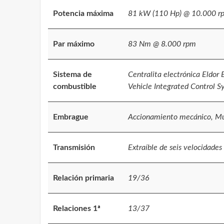
Potencia máxima
81 kW (110 Hp) @ 10.000 r
Par máximo
83 Nm @ 8.000 rpm
Sistema de
Centralita electrónica Eldor
combustible
Vehicle Integrated Control Sy
Embrague
Accionamiento mecánico, Mul
Transmisión
Extraíble de seis velocidade
Relación primaria
19/36
Relaciones 1ª
13/37