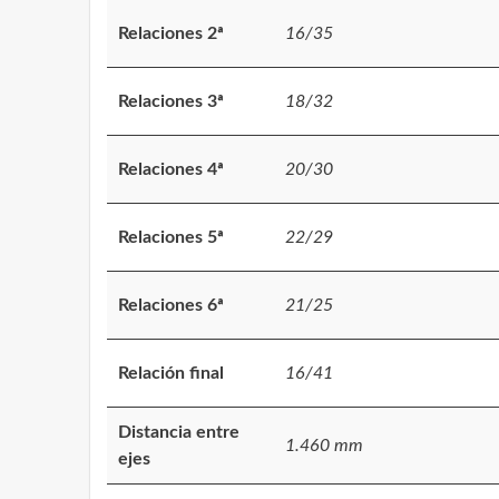
Relaciones 2ª
16/35
Relaciones 3ª
18/32
Relaciones 4ª
20/30
Relaciones 5ª
22/29
Relaciones 6ª
21/25
Relación final
16/41
Distancia entre
1.460 mm
ejes