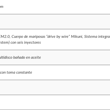
pm
 EM2.0, Cuerpo de mariposas “drive by wire” Mikuni, Sistema integ
stem) con seis inyectores
tidisco bañado en aceite
s con toma constante