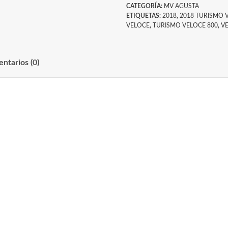
CATEGORÍA:
MV AGUSTA
ETIQUETAS:
2018
,
2018 TURISMO 
VELOCE
,
TURISMO VELOCE 800
,
V
ntarios (0)