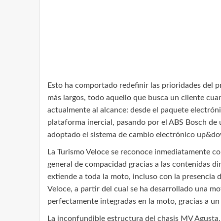
Esto ha comportado redefinir las prioridades del 
más largos, todo aquello que busca un cliente cu
actualmente al alcance: desde el paquete electró
plataforma inercial, pasando por el ABS Bosch de 
adoptado el sistema de cambio electrónico up&dow
La Turismo Veloce se reconoce inmediatamente com
general de compacidad gracias a las contenidas di
extiende a toda la moto, incluso con la presencia d
Veloce, a partir del cual se ha desarrollado una mo
perfectamente integradas en la moto, gracias a un
La inconfundible estructura del chasis MV Agusta,