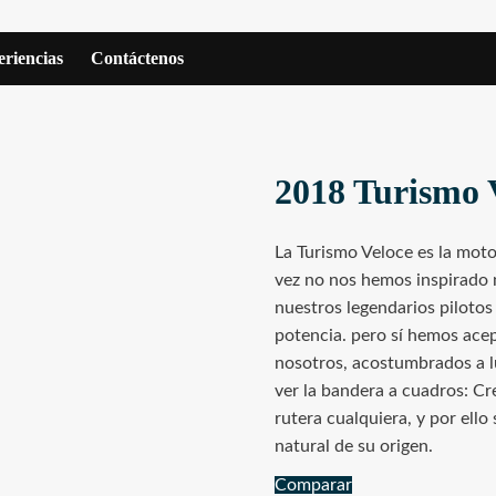
riencias
Contáctenos
2018 Turismo 
La Turismo Veloce es la mot
vez no nos hemos inspirado n
nuestros legendarios pilotos
potencia. pero sí hemos acep
nosotros, acostumbrados a l
ver la bandera a cuadros: C
rutera cualquiera, y por ell
natural de su origen.
Comparar