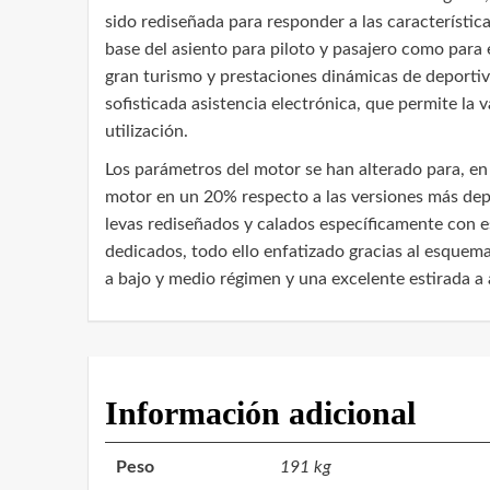
sido rediseñada para responder a las característic
base del asiento para piloto y pasajero como para 
gran turismo y prestaciones dinámicas de deporti
sofisticada asistencia electrónica, que permite la 
utilización.
Los parámetros del motor se han alterado para, en
motor en un 20% respecto a las versiones más depo
levas rediseñados y calados específicamente con 
dedicados, todo ello enfatizado gracias al esquem
a bajo y medio régimen y una excelente estirada a a
Información adicional
Peso
191 kg