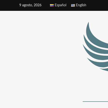
9 agosto, 2026
Español
English