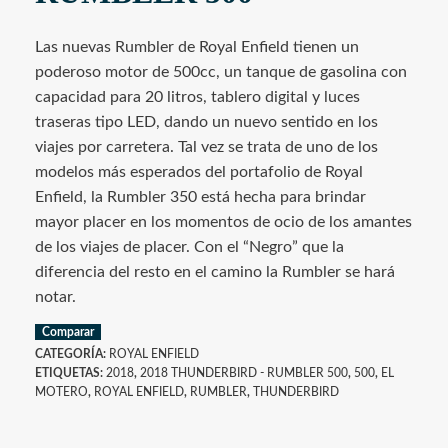
Las nuevas Rumbler de Royal Enfield tienen un
poderoso motor de 500cc, un tanque de gasolina con
capacidad para 20 litros, tablero digital y luces
traseras tipo LED, dando un nuevo sentido en los
viajes por carretera. Tal vez se trata de uno de los
modelos más esperados del portafolio de Royal
Enfield, la Rumbler 350 está hecha para brindar
mayor placer en los momentos de ocio de los amantes
de los viajes de placer. Con el “Negro” que la
diferencia del resto en el camino la Rumbler se hará
notar.
Comparar
CATEGORÍA:
ROYAL ENFIELD
ETIQUETAS:
2018
,
2018 THUNDERBIRD - RUMBLER 500
,
500
,
EL
MOTERO
,
ROYAL ENFIELD
,
RUMBLER
,
THUNDERBIRD