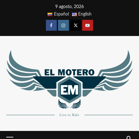
9 agosto, 2026
Español
English