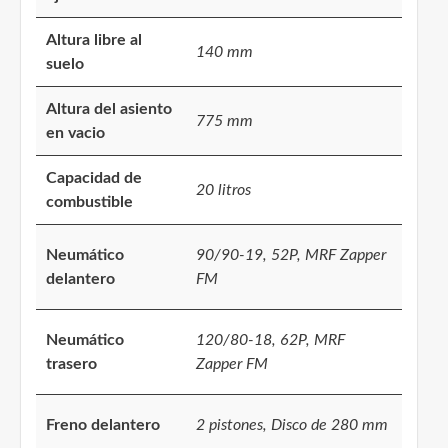
Altura libre al
140 mm
suelo
Altura del asiento
775 mm
en vacio
Capacidad de
20 litros
combustible
Neumático
90/90-19, 52P, MRF Zapper
delantero
FM
Neumático
120/80-18, 62P, MRF
trasero
Zapper FM
Freno delantero
2 pistones, Disco de 280 mm