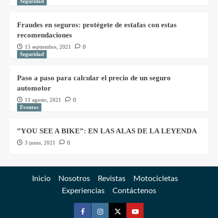
Seguridad
Fraudes en seguros: protégete de estafas con estas
recomendaciones
15 septiembre, 2021
0
Seguridad
Paso a paso para calcular el precio de un seguro
automotor
11 agosto, 2021
0
Eventos
”YOU SEE A BIKE”: EN LAS ALAS DE LA LEYENDA
3 junio, 2021
0
Inicio
Nosotros
Revistas
Motocicletas
Experiencias
Contáctenos