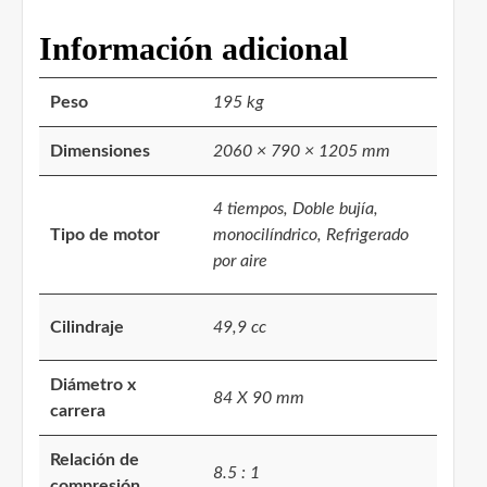
Información adicional
Peso
195 kg
Dimensiones
2060 × 790 × 1205 mm
4 tiempos, Doble bujía,
Tipo de motor
monocilíndrico, Refrigerado
por aire
Cilindraje
49,9 cc
Diámetro x
84 X 90 mm
carrera
Relación de
8.5 : 1
compresión