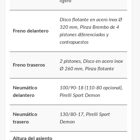
ligera
Disco flotante en acero inox Ø
320 mm, Pinza Brembo de 4
Freno delantero
pistones diferenciados y
contrapuestos
2 pistones, Disco en acero inox
Freno traseros
Ø 260 mm, Pinza flotante
Neumático
100/90-18 (110-80 opcional),
delantero
Pirelli Sport Demon
Neumático
130/80-17, Pirelli Sport
trasero
Demon
Altura del asiento