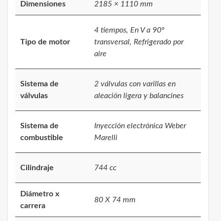
Dimensiones
2185 × 1110 mm
4 tiempos, En V a 90º
Tipo de motor
transversal, Refrigerado por
aire
Sistema de
2 válvulas con varillas en
válvulas
aleación ligera y balancines
Sistema de
Inyección electrónica Weber
combustible
Marelli
Cilindraje
744 cc
Diámetro x
80 X 74 mm
carrera