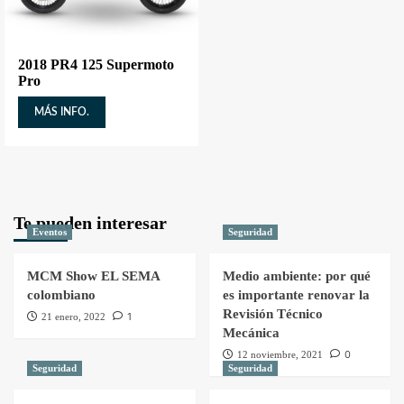
2018 PR4 125 Supermoto
Pro
MÁS INFO.
Te pueden interesar
Eventos
Seguridad
MCM Show EL SEMA
Medio ambiente: por qué
colombiano
es importante renovar la
Revisión Técnico
1
21 enero, 2022
Mecánica
0
12 noviembre, 2021
Seguridad
Seguridad