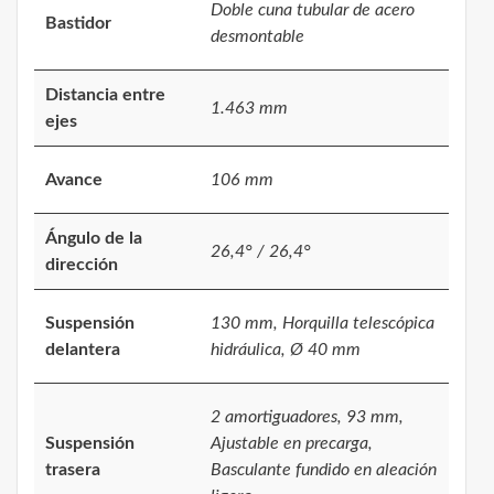
Doble cuna tubular de acero
Bastidor
desmontable
Distancia entre
1.463 mm
ejes
Avance
106 mm
Ángulo de la
26,4° / 26,4°
dirección
Suspensión
130 mm, Horquilla telescópica
delantera
hidráulica, Ø 40 mm
2 amortiguadores, 93 mm,
Suspensión
Ajustable en precarga,
trasera
Basculante fundido en aleación