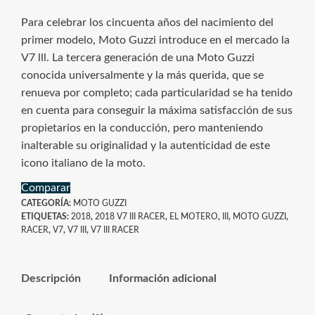
Para celebrar los cincuenta años del nacimiento del
primer modelo, Moto Guzzi introduce en el mercado la
V7 lll. La tercera generación de una Moto Guzzi
conocida universalmente y la más querida, que se
renueva por completo; cada particularidad se ha tenido
en cuenta para conseguir la máxima satisfacción de sus
propietarios en la conducción, pero manteniendo
inalterable su originalidad y la autenticidad de este
icono italiano de la moto.
Comparar
CATEGORÍA:
MOTO GUZZI
ETIQUETAS:
2018
,
2018 V7 III RACER
,
EL MOTERO
,
III
,
MOTO GUZZI
,
RACER
,
V7
,
V7 III
,
V7 III RACER
Descripción
Información adicional