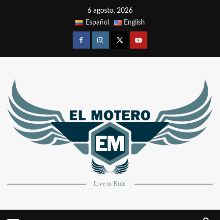
6 agosto, 2026
Español
English