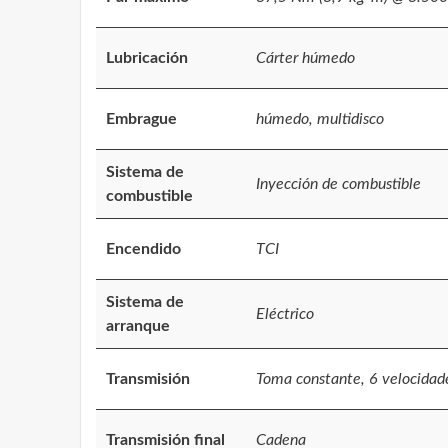
Lubricación
Cárter húmedo
Embrague
húmedo, multidisco
Sistema de
Inyección de combustible
combustible
Encendido
TCI
Sistema de
Eléctrico
arranque
Transmisión
Toma constante, 6 velocidad
Transmisión final
Cadena