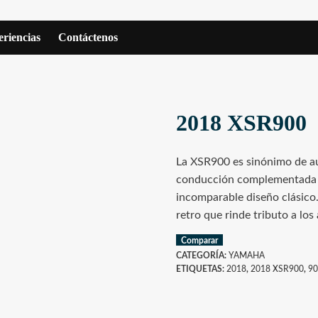
riencias
Contáctenos
2018 XSR900
La XSR900 es sinónimo de a
conducción complementada p
incomparable diseño clásico
retro que rinde tributo a lo
Comparar
CATEGORÍA:
YAMAHA
ETIQUETAS:
2018
,
2018 XSR900
,
90