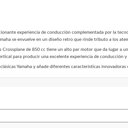
cionante experiencia de conducción complementada por la tecn
amaha se envuelve en un diseño retro que rinde tributo a los ate
s Crossplane de 850 cc tiene un alto par motor que da lugar a un
rtical para producir una excelente experiencia de conducción y 
 clásicas Yamaha y añade diferentes características innovadoras 