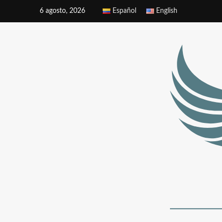
6 agosto, 2026
Español
English