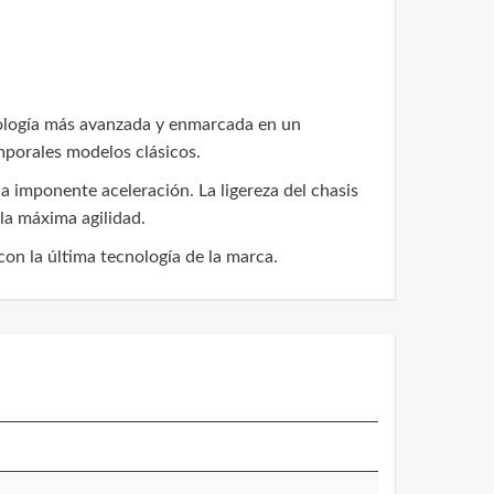
ología más avanzada y enmarcada en un
mporales modelos clásicos.
a imponente aceleración. La ligereza del chasis
la máxima agilidad.
con la última tecnología de la marca.