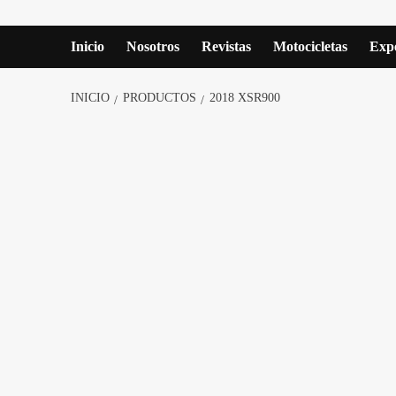
Inicio
Nosotros
Revistas
Motocicletas
Expe
INICIO
PRODUCTOS
2018 XSR900